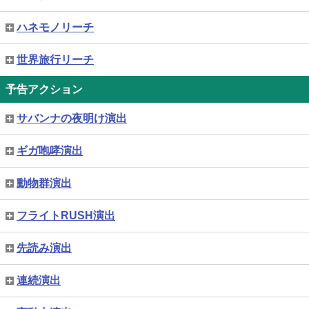
ハネモノリーチ
世界旅行リーチ
予告アクション
サバンナの夜明け演出
ギガ咆哮演出
動物群演出
フライトRUSH演出
先読み演出
連続演出