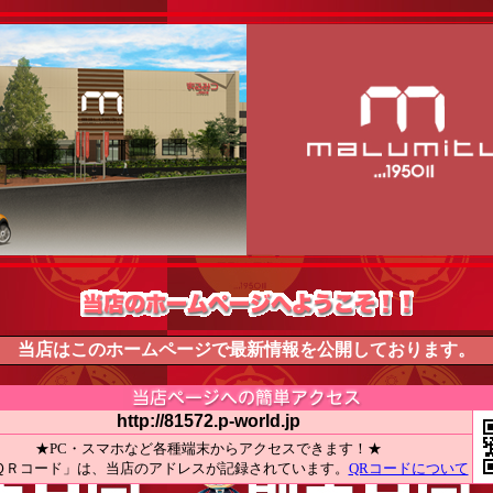
当店はこのホームページで最新情報を公開しております。
http://81572.p-world.jp
★PC・スマホなど各種端末からアクセスできます！★
ＱＲコード」は、当店のアドレスが記録されています。
QRコードについて