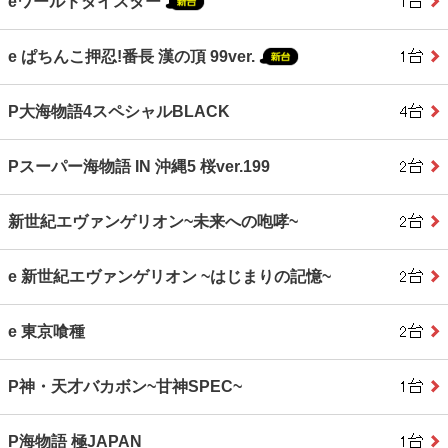
eワールドダイスター
e ぱちんこ押忍!番長 漢の頂 99ver.
P大海物語4スペシャルBLACK
Pスーパー海物語 IN 沖縄5 桜ver.199
新世紀エヴァンゲリオン~未来への咆哮~
e 新世紀エヴァンゲリオン ~はじまりの記憶~
e 東京喰種
P神・天才バカボン~甘神SPEC~
P海物語 極JAPAN