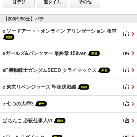
甘デジ
遊タイム
その他
【200円/90玉】パチ
e ソードアート・オンライン アリシゼーション 夜空
eガールズ&パンツァー 最終章 159ver.
eF機動戦士ガンダムSEED クライマックス
e 東京リベンジャーズ 聖夜決戦編
e 七つの大罪3
ぱちんこ 必殺仕事人VI