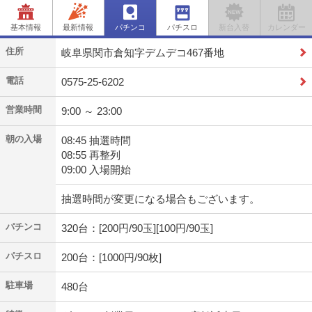
基本情報
最新情報
パチンコ
パチスロ
新台入替
カレンダー
住所
岐阜県関市倉知字デムデコ467番地
電話
0575-25-6202
営業時間
9:00 ～ 23:00
朝の入場
08:45 抽選時間
08:55 再整列
09:00 入場開始
抽選時間が変更になる場合もございます。
パチンコ
320台：[200円/90玉][100円/90玉]
パチスロ
200台：[1000円/90枚]
駐車場
480台