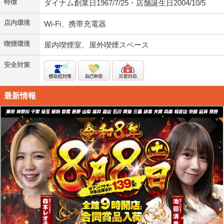
特徴
ダイナム創業日1967/7/25・店舗誕生日2004/10/5
店内環境
Wi-Fi、携帯充電器
喫煙環境
屋内喫煙室、屋外喫煙スペース
安全対策
最新情報