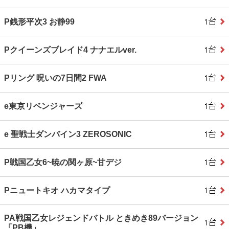
P銭形平次3 お静99
Pクイーンズブレイド4 ナナエルver.
Pリング 呪いの7日間2 FWA
e東京リベンジャーズ
e 聖戦士ダンバイン3 ZEROSONIC
P戦国乙女6~暁の関ヶ原~甘デジ
Pニュートキオ ハカマタイプ
PA戦国乙女レジェンドバトル ときめき89バージョン
「PB機」