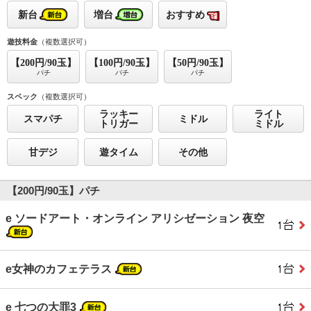
新台
増台
おすすめ
遊技料金
（複数選択可）
【200円/90玉】
【100円/90玉】
【50円/90玉】
パチ
パチ
パチ
スペック
（複数選択可）
ラッキー
ライト
スマパチ
ミドル
トリガー
ミドル
甘デジ
遊タイム
その他
【200円/90玉】パチ
e ソードアート・オンライン アリシゼーション 夜空
e女神のカフェテラス
e 七つの大罪3