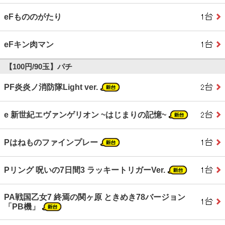
eFもののがたり
eFキン肉マン
【100円/90玉】パチ
PF炎炎ノ消防隊Light ver.
e 新世紀エヴァンゲリオン ~はじまりの記憶~
Pはねものファインプレー
Pリング 呪いの7日間3 ラッキートリガーVer.
PA戦国乙女7 終焉の関ヶ原 ときめき78バージョン
「PB機」