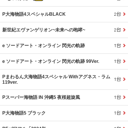
P大海物語4スペシャルBLACK
新世紀エヴァンゲリオン~未来への咆哮~
e ソードアート・オンライン 閃光の軌跡
e ソードアート・オンライン 閃光の軌跡 99Ver.
Pまわるん大海物語4スペシャル Withアグネス・ラム
119ver.
Pスーパー海物語 IN 沖縄5 夜桜超旋風
P大海物語5 ブラック