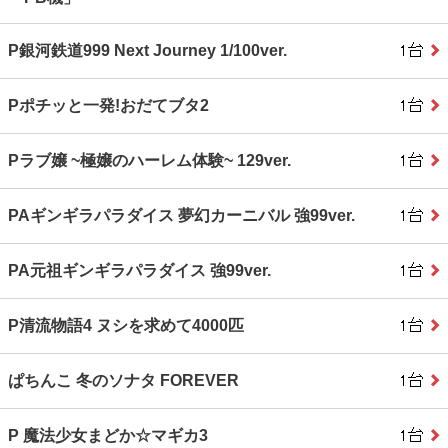
P銀河鉄道999 Next Journey 1/100ver.
Pポチッと一発!おだてブタ2
Pラブ嬢 ~極嬢のハーレム体験~ 129ver.
PAギンギラパラダイス 夢幻カーニバル 強99ver.
PA元祖ギンギラパラダイス 強99ver.
P清流物語4 ヌシを求めて4000匹
ぱちんこ 冬のソナタ FOREVER
P 魔法少女まどか☆マギカ3