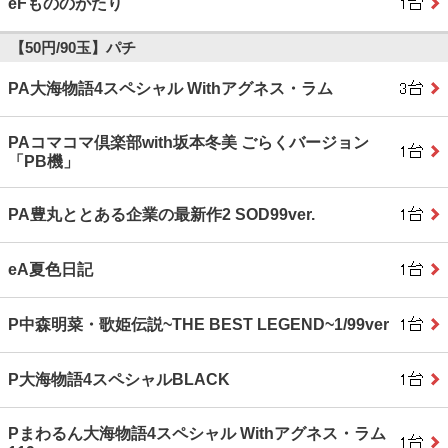
eFもののがたり
【50円/90玉】パチ
PA大海物語4スペシャル Withアグネス・ラム
PAコマコマ倶楽部with坂本冬美 ごらくバージョン
「PB機」
PA豊丸ととある企業の最新作2 SOD99ver.
eA夏色日記
P中森明菜・歌姫伝説~THE BEST LEGEND~1/99ver
P大海物語4スペシャルBLACK
Pまわるん大海物語4スペシャル Withアグネス・ラム