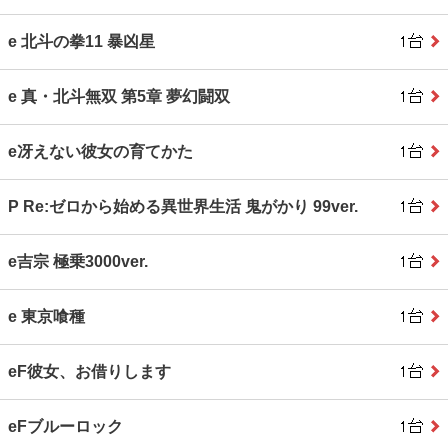
e 北斗の拳11 暴凶星
e 真・北斗無双 第5章 夢幻闘双
e冴えない彼女の育てかた
P Re:ゼロから始める異世界生活 鬼がかり 99ver.
e吉宗 極乗3000ver.
e 東京喰種
eF彼女、お借りします
eFブルーロック