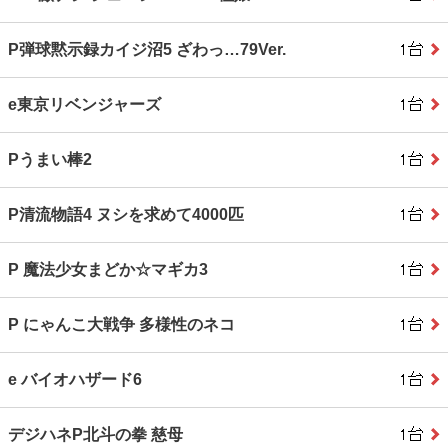
P弾球黙示録カイジ沼5 ざわっ…79Ver.
e東京リベンジャーズ
Pうまい棒2
P清流物語4 ヌシを求めて4000匹
P 魔法少女まどか☆マギカ3
P にゃんこ大戦争 多様性のネコ
e バイオハザード6
デジハネP北斗の拳 慈母