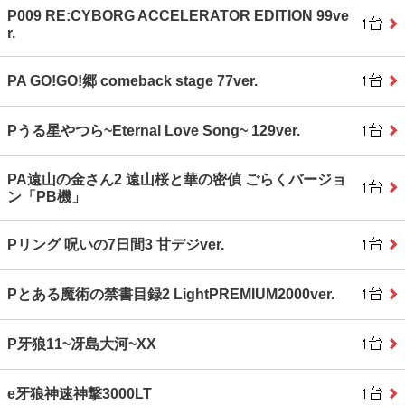
P009 RE:CYBORG ACCELERATOR EDITION 99ve
r.
PA GO!GO!郷 comeback stage 77ver.
Pうる星やつら~Eternal Love Song~ 129ver.
PA遠山の金さん2 遠山桜と華の密偵 ごらくバージョ
ン「PB機」
Pリング 呪いの7日間3 甘デジver.
Pとある魔術の禁書目録2 LightPREMIUM2000ver.
P牙狼11~冴島大河~XX
e牙狼神速神撃3000LT