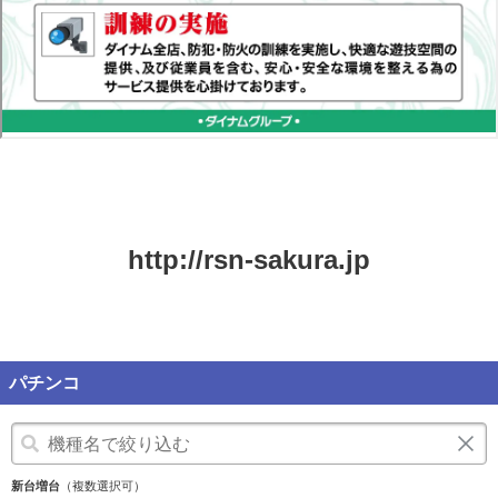
http://rsn-sakura.jp
パチンコ
新台増台
（複数選択可）