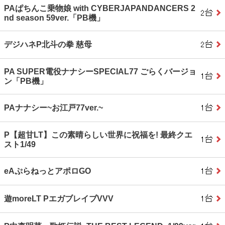
PAぱちんこ乗物娘 with CYBERJAPANDANCERS 2
nd season 59ver.「PB機」
デジハネP北斗の拳 慈母
PA SUPER電役ナナシーSPECIAL77 ごらくバージョ
ン「PB機」
PAナナシー~お江戸77ver.~
P【超甘LT】この素晴らしい世界に祝福を! 最終クエ
スト1/49
eAぷらねっとアポロGO
遊moreLT PエガブレイブVVV