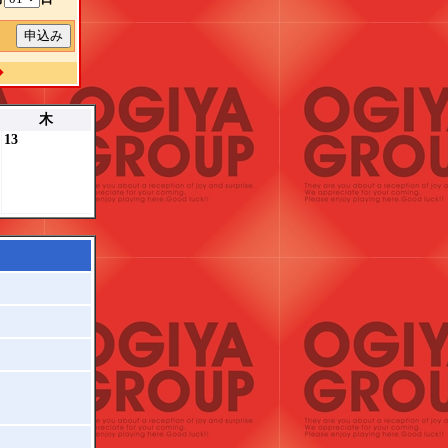
◆
木
13