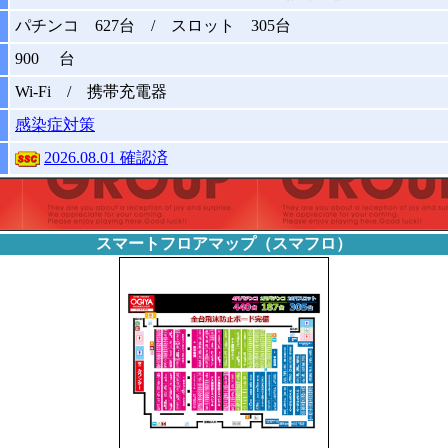
パチンコ 627台 / スロット 305台
900 台
Wi-Fi / 携帯充電器
感染症対策
2026.08.01 確認済
スマートフロアマップ（スマフロ）