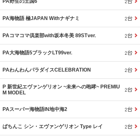
PA野生の王国6
PA海物語 極JAPAN Withナギナミ
PAコマコマ倶楽部with坂本冬美 89STver.
PA大海物語5ブラックLT99ver.
PAわんわんパラダイスCELEBRATION
P 新世紀エヴァンゲリオン ~未来への咆哮~ PREMIU
M MODEL
PAスーパー海物語IN地中海2
ぱちんこ シン・エヴァンゲリオン Type レイ