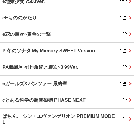
e地獄少女 7500Ver.
eFもののがたり
e花の慶次~黄金の一撃
P 冬のソナタ My Memory SWEET Version
PA義風堂々!!~兼続と慶次~3 99Ver.
eガールズ&パンツァー 最終章
eとある科学の超電磁砲 PHASE NEXT
ぱちんこ シン・エヴァンゲリオン PREMIUM MODE
L