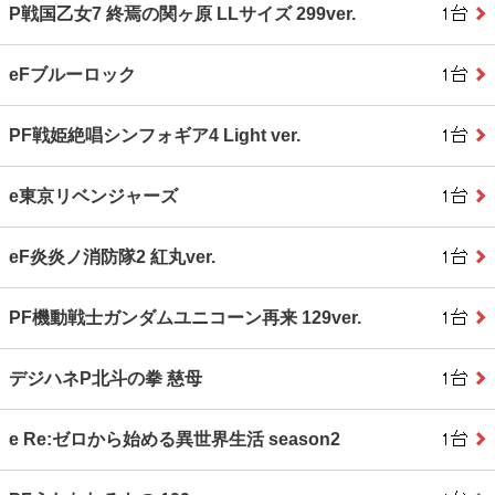
P戦国乙女7 終焉の関ヶ原 LLサイズ 299ver.
eFブルーロック
PF戦姫絶唱シンフォギア4 Light ver.
e東京リベンジャーズ
eF炎炎ノ消防隊2 紅丸ver.
PF機動戦士ガンダムユニコーン再来 129ver.
デジハネP北斗の拳 慈母
e Re:ゼロから始める異世界生活 season2