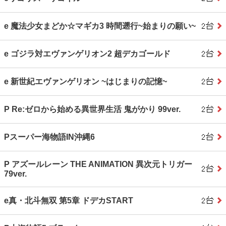
e 魔法少女まどか☆マギカ3 時間遡行~始まりの願い~
e ゴジラ対エヴァンゲリオン2 超デカゴールド
e 新世紀エヴァンゲリオン ~はじまりの記憶~
P Re:ゼロから始める異世界生活 鬼がかり 99ver.
Pスーパー海物語IN沖縄6
P アズールレーン THE ANIMATION 異次元トリガー
79ver.
e真・北斗無双 第5章 ドデカSTART