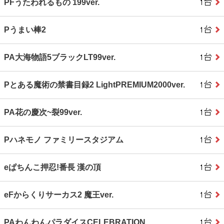
PFうたわれるもの 199ver.
Pうまい棒2
PA大海物語5ブラックLT99ver.
Pとある魔術の禁書目録2 LightPREMIUM2000ver.
PA花の慶次~裂99ver.
Pハネモノ ファミリースタジアム
eぱちんこ押忍!番長 漢の頂
eFからくりサーカス2 魔王ver.
PAわんわんパラダイスCELEBRATION