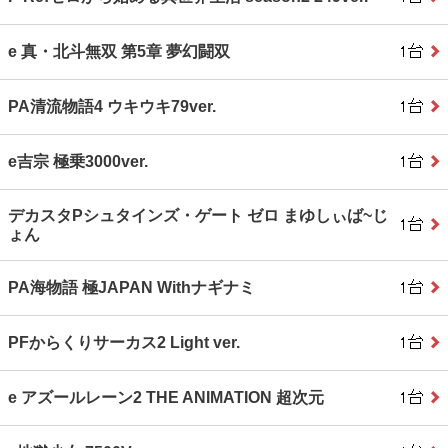
e 真・北斗無双 第5章 夢幻闘双
PA清流物語4 ウキウキ79ver.
e吉宗 極乗3000ver.
デカスタPシュタインズ・ゲート ゼロ まゆしぃば~じ
ょん
PA海物語 極JAPAN Withナギナミ
PFからくりサーカス2 Light ver.
e アズールレーン2 THE ANIMATION 超次元