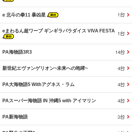
e 北斗の拳11 暴凶星
eまわるん超ワープ ギンギラパラダイス VIVA FESTA
PA海物語3R3
新世紀エヴァンゲリオン~未来への咆哮~
PA大海物語5 Withアグネス・ラム
PAスーパー海物語 IN 沖縄5 with アイマリン
PA新海物語