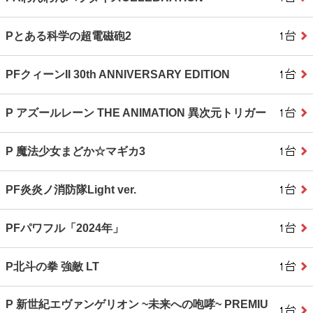
Pとある科学の超電磁砲2
PFクィーンII 30th ANNIVERSARY EDITION
P アズールレーン THE ANIMATION 異次元トリガー
P 魔法少女まどか☆マギカ3
PF炎炎ノ消防隊Light ver.
PFパワフル「2024年」
P北斗の拳 強敵 LT
P 新世紀エヴァンゲリオン ~未来への咆哮~ PREMIU