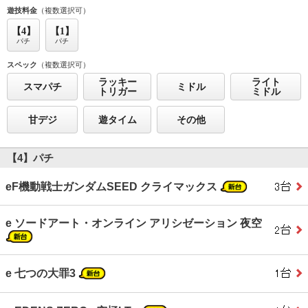
遊技料金
（複数選択可）
【4】
【1】
パチ
パチ
スペック
（複数選択可）
ラッキー
ライト
スマパチ
ミドル
トリガー
ミドル
甘デジ
遊タイム
その他
【4】パチ
eF機動戦士ガンダムSEED クライマックス
e ソードアート・オンライン アリシゼーション 夜空
e 七つの大罪3