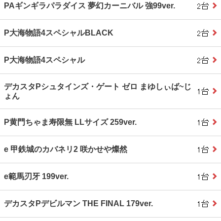
PAギンギラパラダイス 夢幻カーニバル 強99ver.
P大海物語4スペシャルBLACK
P大海物語4スペシャル
デカスタPシュタインズ・ゲート ゼロ まゆしぃば~じ
ょん
P黄門ちゃま寿限無 LLサイズ 259ver.
e 甲鉄城のカバネリ2 咲かせや燦然
e範馬刃牙 199ver.
デカスタPデビルマン THE FINAL 179ver.