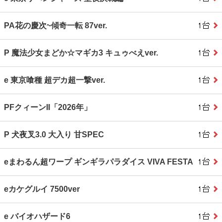
PA花の慶次~傾奇一転 87ver.
P 魔法少女まどか☆マギカ3 キュゥべえver.
e 東京喰種 超デカ超一撃ver.
PFクィーンII「2026年」
P 犬夜叉3.0 大入り 甘SPEC
eまわるん超ワープ ギンギラパラダイス VIVA FESTA
eカケグルイ 7500ver
e バイオハザード6