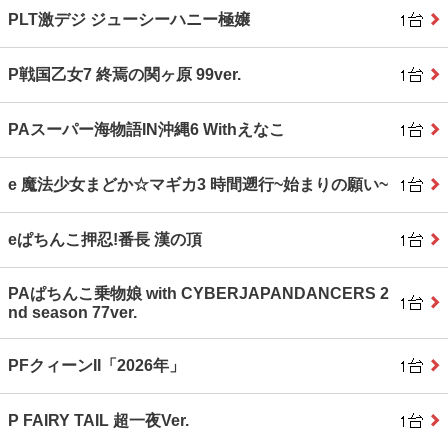
PLT激デジ ジューシーハニー極嬢
P戦国乙女7 終焉の関ヶ原 99ver.
PAスーパー海物語IN沖縄6 Withえなこ
e 魔法少女まどか☆マギカ3 時間遡行~始まりの願い~
eぱちんこ押忍!番長 漢の頂
PAぱちんこ乗物娘 with CYBERJAPANDANCERS 2
nd season 77ver.
PFクィーンII「2026年」
P FAIRY TAIL 超一夜Ver.