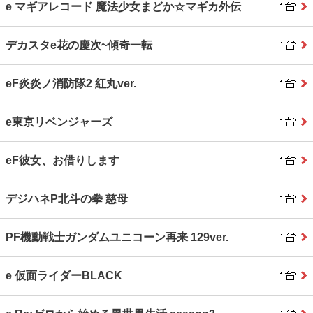
e マギアレコード 魔法少女まどか☆マギカ外伝
デカスタe花の慶次~傾奇一転
eF炎炎ノ消防隊2 紅丸ver.
e東京リベンジャーズ
eF彼女、お借りします
デジハネP北斗の拳 慈母
PF機動戦士ガンダムユニコーン再来 129ver.
e 仮面ライダーBLACK