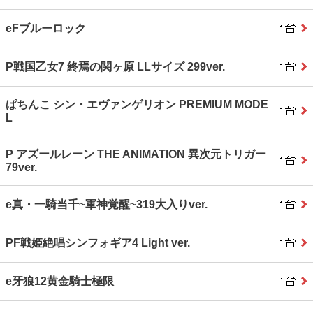
eFブルーロック
P戦国乙女7 終焉の関ヶ原 LLサイズ 299ver.
ぱちんこ シン・エヴァンゲリオン PREMIUM MODE
L
P アズールレーン THE ANIMATION 異次元トリガー
79ver.
e真・一騎当千~軍神覚醒~319大入りver.
PF戦姫絶唱シンフォギア4 Light ver.
e牙狼12黄金騎士極限