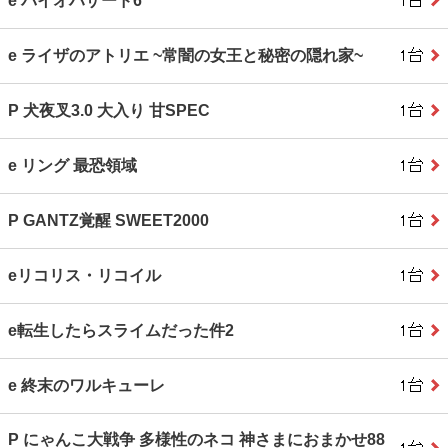
e バイオハザード6
e ライザのアトリエ ~常闇の女王と秘密の隠れ家~
P 犬夜叉3.0 大入り 甘SPEC
e リング 最恐領域
P GANTZ覚醒 SWEET2000
eリコリス・リコイル
e転生したらスライムだった件2
e 終末のワルキューレ
P にゃんこ大戦争 多様性のネコ 神さまにおまかせ88