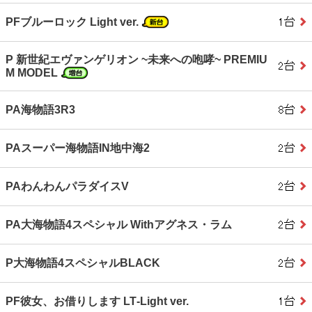
PFブルーロック Light ver.
P 新世紀エヴァンゲリオン ~未来への咆哮~ PREMIU
M MODEL
PA海物語3R3
PAスーパー海物語IN地中海2
PAわんわんパラダイスV
PA大海物語4スペシャル Withアグネス・ラム
P大海物語4スペシャルBLACK
PF彼女、お借りします LT‐Light ver.