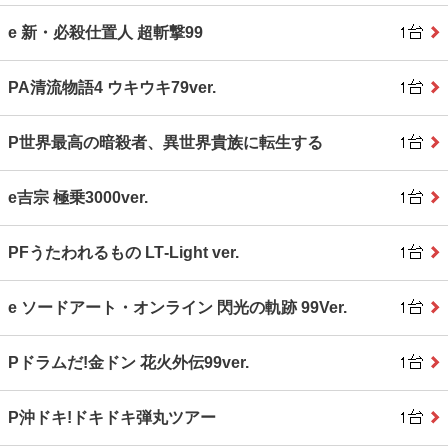
e 新・必殺仕置人 超斬撃99
PA清流物語4 ウキウキ79ver.
P世界最高の暗殺者、異世界貴族に転生する
e吉宗 極乗3000ver.
PFうたわれるもの LT‐Light ver.
e ソードアート・オンライン 閃光の軌跡 99Ver.
Pドラムだ!金ドン 花火外伝99ver.
P沖ドキ!ドキドキ弾丸ツアー