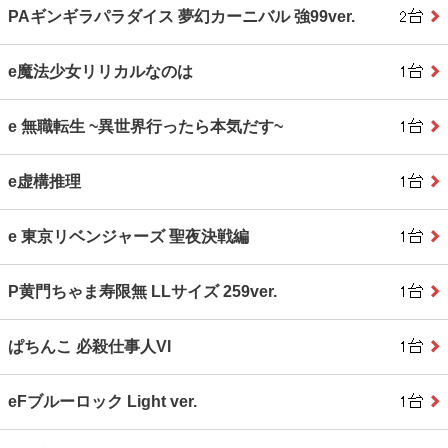
PAギンギラパラダイス 夢幻カーニバル 強99ver.
e魔法少女リリカルなのは
e 無職転生 ~異世界行ったら本気だす~
e虚構推理
e 東京リベンジャーズ 聖夜決戦編
P黄門ちゃま寿限無 LLサイズ 259ver.
ぱちんこ 必殺仕事人VI
eFブルーロック Light ver.