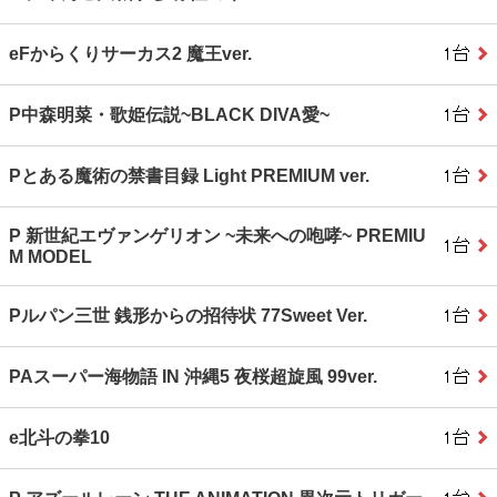
eFからくりサーカス2 魔王ver.
P中森明菜・歌姫伝説~BLACK DIVA愛~
Pとある魔術の禁書目録 Light PREMIUM ver.
P 新世紀エヴァンゲリオン ~未来への咆哮~ PREMIU
M MODEL
Pルパン三世 銭形からの招待状 77Sweet Ver.
PAスーパー海物語 IN 沖縄5 夜桜超旋風 99ver.
e北斗の拳10