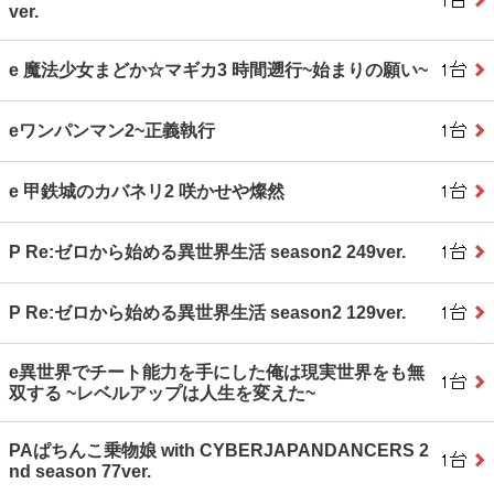
ver.
e 魔法少女まどか☆マギカ3 時間遡行~始まりの願い~
eワンパンマン2~正義執行
e 甲鉄城のカバネリ2 咲かせや燦然
P Re:ゼロから始める異世界生活 season2 249ver.
P Re:ゼロから始める異世界生活 season2 129ver.
e異世界でチート能力を手にした俺は現実世界をも無
双する ~レベルアップは人生を変えた~
PAぱちんこ乗物娘 with CYBERJAPANDANCERS 2
nd season 77ver.