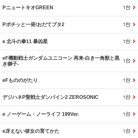
PニュートキオGREEN
Pポチッと一発!おだてブタ2
e 北斗の拳11 暴凶星
eF機動戦士ガンダムユニコーン 再来‐白き一角獣と黒
き獅子‐
eFもののがたり
デジハネP聖戦士ダンバイン2 ZEROSONIC
e ノーゲーム・ノーライフ 199Ver.
e冴えない彼女の育てかた