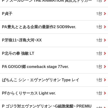
P アズールレーン THE ANIMATION 異次元トリガー
P貞子
PA豊丸ととある企業の最新作2 SOD99ver.
P牙狼11~冴島大河~XX
P北斗の拳 強敵 LT
PA GO!GO!郷 comeback stage 77ver.
ぱちんこ シン・エヴァンゲリオン Type レイ
PFからくりサーカス Light ver.
P ゴジラ対エヴァンゲリオン ~G細胞覚醒~ PREMIU