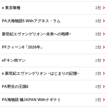
e 東京喰種
PA大海物語5 Withアグネス・ラム
新世紀エヴァンゲリオン~未来への咆哮~
PFクィーンII「2026年」
eFキン肉マン
e 新世紀エヴァンゲリオン ~はじまりの記憶~
PA野生の王国6
PA海物語 極JAPAN Withナギナミ