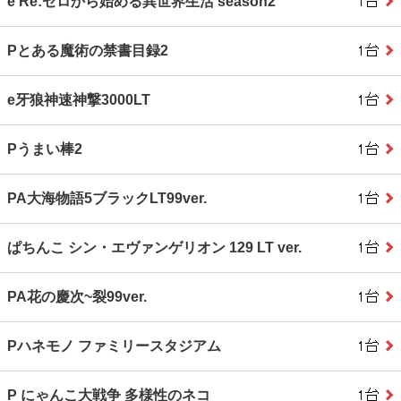
e Re:ゼロから始める異世界生活 season2
Pとある魔術の禁書目録2
e牙狼神速神撃3000LT
Pうまい棒2
PA大海物語5ブラックLT99ver.
ぱちんこ シン・エヴァンゲリオン 129 LT ver.
PA花の慶次~裂99ver.
Pハネモノ ファミリースタジアム
P にゃんこ大戦争 多様性のネコ