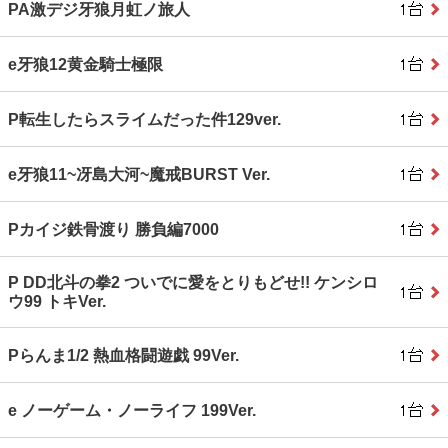
PA激デジ牙狼月虹ノ旅人
e牙狼12黄金騎士極限
P転生したらスライムだった件129ver.
e牙狼11~冴島大河~魔戒BURST Ver.
Pカイジ鉄骨渡り 勝負編7000
P DD北斗の拳2 ついでに愛をとりもどせ!! ケンシロ
ウ99 トキVer.
Pらんま1/2 熱血格闘遊戯 99Ver.
e ノーゲーム・ノーライフ 199Ver.