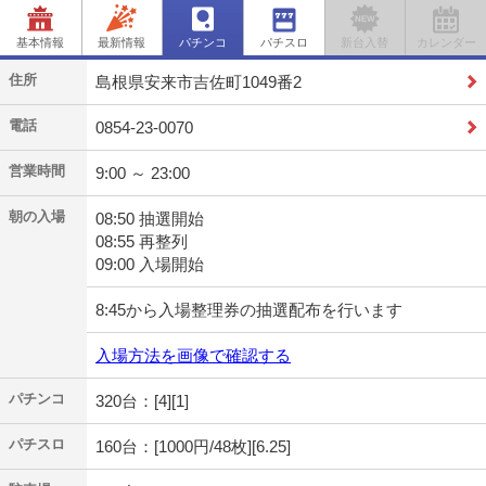
基本情報
最新情報
パチンコ
パチスロ
新台入替
カレンダー
住所
島根県安来市吉佐町1049番2
電話
0854-23-0070
営業時間
9:00 ～ 23:00
朝の入場
08:50 抽選開始
08:55 再整列
09:00 入場開始
8:45から入場整理券の抽選配布を行います
入場方法を画像で確認する
パチンコ
320台：[4][1]
パチスロ
160台：[1000円/48枚][6.25]