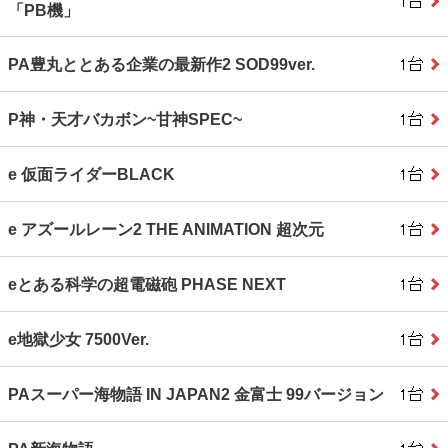
「PB機」
PA豊丸ととある企業の最新作2 SOD99ver.
P神・天才バカボン~甘神SPEC~
e 仮面ライダーBLACK
e アズールレーン2 THE ANIMATION 超次元
eとある科学の超電磁砲 PHASE NEXT
e地獄少女 7500Ver.
PAスーパー海物語 IN JAPAN2 金富士 99バージョン