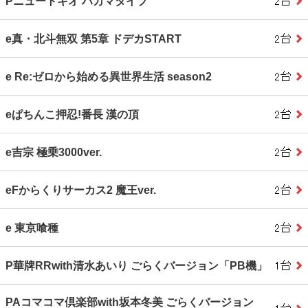
Pニュートキオ ハカマタイプ
e真・北斗無双 第5章 ドデカSTART
e Re:ゼロから始める異世界生活 season2
eぱちんこ押忍!番長 漢の頂
e吉宗 極乗3000ver.
eFからくりサーカス2 魔王ver.
e 東京喰種
P華牌RRwith清水あいり ごらくバージョン「PB機」
PAコマコマ倶楽部with坂本冬美 ごらくバージョン