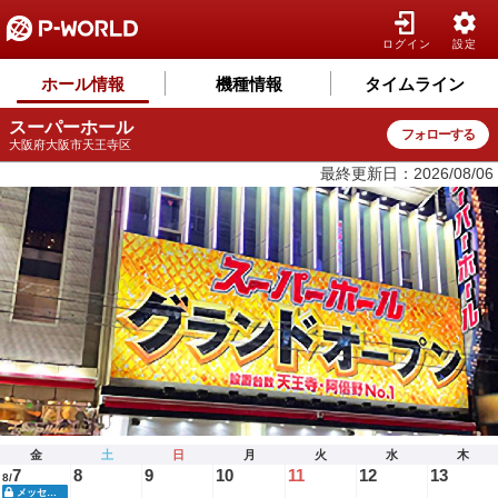
ログイン
設定
ホール情報
機種情報
タイムライン
スーパーホール
フォローする
大阪府大阪市天王寺区
最終更新日：2026/08/06
金
土
日
月
火
水
木
7
8
9
10
11
12
13
8/
メッセージ