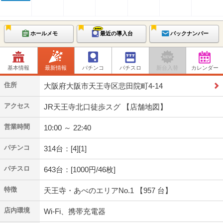
ホールメモ
最近の導入台
バックナンバー
基本情報
最新情報
パチンコ
パチスロ
新台入替
カレンダー
住所
大阪府大阪市天王寺区悲田院町4-14
アクセス
JR天王寺北口徒歩スグ 【店舗地図】
営業時間
10:00 ～ 22:40
パチンコ
314台：[4][1]
パチスロ
643台：[1000円/46枚]
特徴
天王寺・あべのエリアNo.1 【957 台】
店内環境
Wi-Fi、携帯充電器