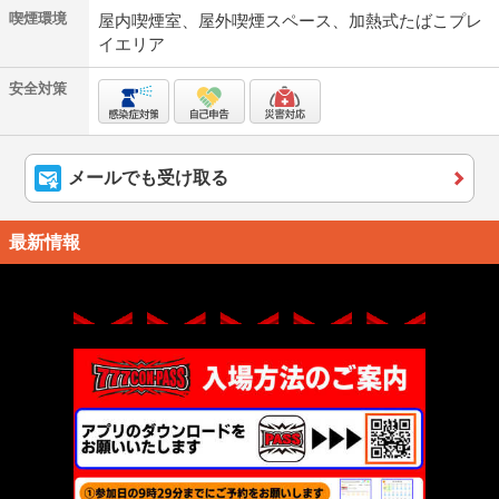
喫煙環境
屋内喫煙室、屋外喫煙スペース、加熱式たばこプレ
イエリア
安全対策
メールでも受け取る
最新情報