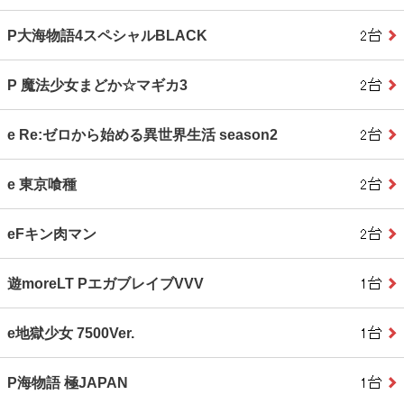
P大海物語4スペシャルBLACK
P 魔法少女まどか☆マギカ3
e Re:ゼロから始める異世界生活 season2
e 東京喰種
eFキン肉マン
遊moreLT PエガブレイブVVV
e地獄少女 7500Ver.
P海物語 極JAPAN