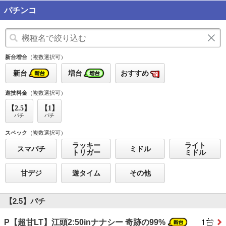
パチンコ
新台増台
（複数選択可）
新台
増台
おすすめ
遊技料金
（複数選択可）
【2.5】
【1】
パチ
パチ
スペック
（複数選択可）
ラッキー
ライト
スマパチ
ミドル
トリガー
ミドル
甘デジ
遊タイム
その他
【2.5】パチ
P【超甘LT】江頭2:50inナナシー 奇跡の99%