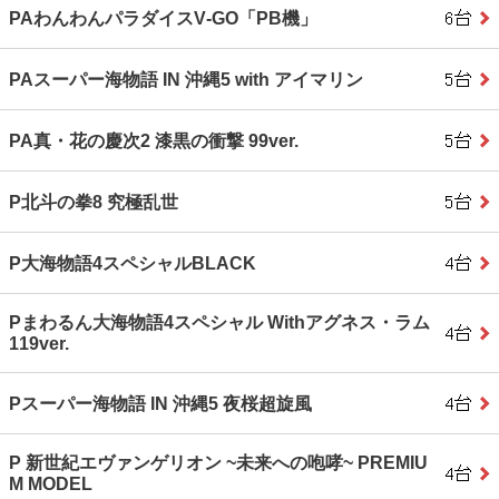
PAわんわんパラダイスV‐GO「PB機」
PAスーパー海物語 IN 沖縄5 with アイマリン
PA真・花の慶次2 漆黒の衝撃 99ver.
P北斗の拳8 究極乱世
P大海物語4スペシャルBLACK
Pまわるん大海物語4スペシャル Withアグネス・ラム
119ver.
Pスーパー海物語 IN 沖縄5 夜桜超旋風
P 新世紀エヴァンゲリオン ~未来への咆哮~ PREMIU
M MODEL