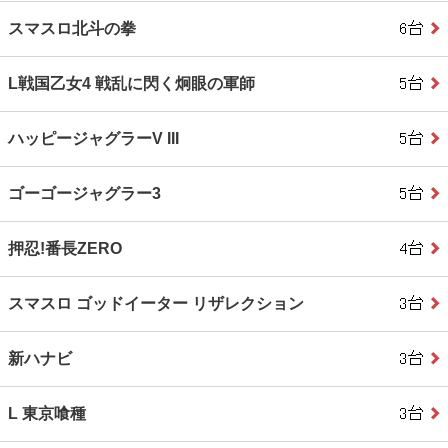
スマスロ北斗の拳
L戦国乙女4 戦乱に閃く炯眼の軍師
ハッピージャグラーV III
ゴーゴージャグラー3
押忍!番長ZERO
スマスロ ゴッドイーター リザレクション
新ハナビ
L 東京喰種