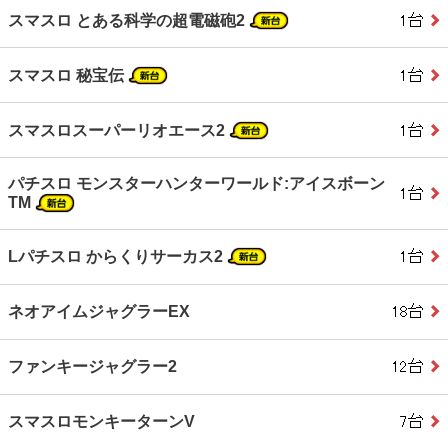
スマスロ とある科学の超電磁砲2
スマスロ 秘宝伝
スマスロスーパーリオエース2
パチスロ モンスターハンターワールド:アイスボーン
TM
Lパチスロ からくりサーカス2
ネオアイムジャグラーEX
ファンキージャグラー2
スマスロモンキーターンV