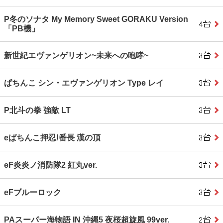
P冬のソナタ My Memory Sweet GORAKU Version
「PB機」
新世紀エヴァンゲリオン~未来への咆哮~
ぱちんこ シン・エヴァンゲリオン Type レイ
P北斗の拳 強敵 LT
eぱちんこ押忍!番長 漢の頂
eF炎炎ノ消防隊2 紅丸ver.
eFブルーロック
PAスーパー海物語 IN 沖縄5 夜桜超旋風 99ver.