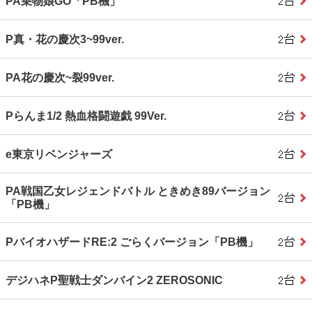
PA乗物娘GO「PB機」
P真・花の慶次3~99ver.
PA花の慶次~裂99ver.
Pらんま1/2 熱血格闘遊戯 99Ver.
e東京リベンジャーズ
PA戦国乙女レジェンドバトル ときめき89バージョン
「PB機」
PバイオハザードRE:2 ごらくバージョン「PB機」
デジハネP聖戦士ダンバイン2 ZEROSONIC