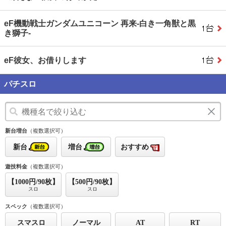
eF機動戦士ガンダムユニコーン 再来‐白き一角獣と黒
き獅子‐
eF彼女、お借りします
パチスロ
新台増台
（複数選択可）
新台
増台
おすすめ
遊技料金
（複数選択可）
【1000円/90枚】
【500円/90枚】
スロ
スロ
スペック
（複数選択可）
スマスロ
ノーマル
AT
RT