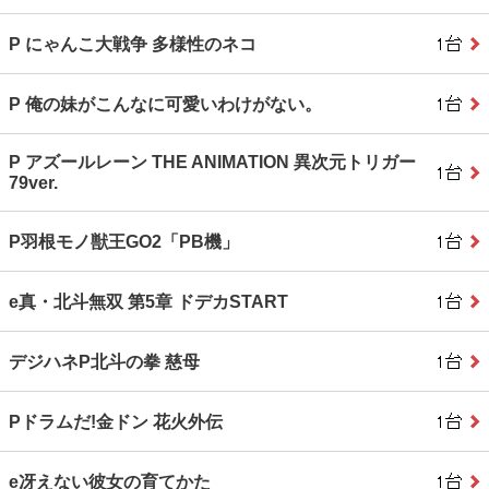
P にゃんこ大戦争 多様性のネコ
P 俺の妹がこんなに可愛いわけがない。
P アズールレーン THE ANIMATION 異次元トリガー
79ver.
P羽根モノ獣王GO2「PB機」
e真・北斗無双 第5章 ドデカSTART
デジハネP北斗の拳 慈母
Pドラムだ!金ドン 花火外伝
e冴えない彼女の育てかた