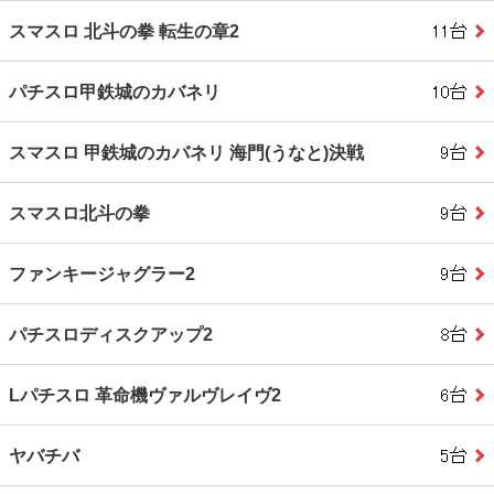
スマスロ 北斗の拳 転生の章2
パチスロ甲鉄城のカバネリ
スマスロ 甲鉄城のカバネリ 海門(うなと)決戦
スマスロ北斗の拳
ファンキージャグラー2
パチスロディスクアップ2
Lパチスロ 革命機ヴァルヴレイヴ2
ヤバチバ