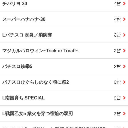
チバリヨ‐30
スーパーハナハナ‐30
Lパチスロ 炎炎ノ消防隊
マジカルハロウィン~Trick or Treat!~
パチスロ鉄拳5
パチスロひぐらしのなく頃に祭2
L南国育ち SPECIAL
L戦国乙女5 業火を穿つ宿焔の双刃