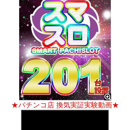
★パチンコ店 換気実証実験動画★