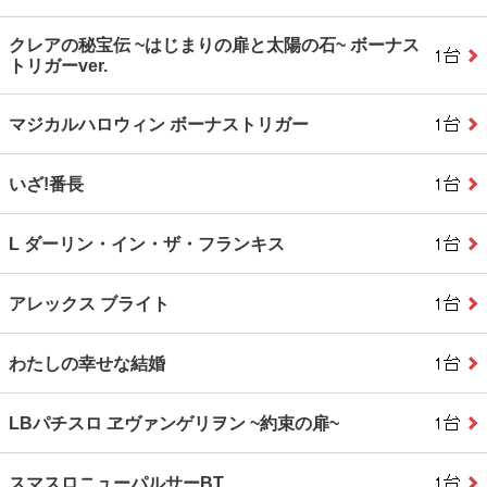
クレアの秘宝伝 ~はじまりの扉と太陽の石~ ボーナス
トリガーver.
マジカルハロウィン ボーナストリガー
いざ!番長
L ダーリン・イン・ザ・フランキス
アレックス ブライト
わたしの幸せな結婚
LBパチスロ ヱヴァンゲリヲン ~約束の扉~
スマスロニューパルサーBT