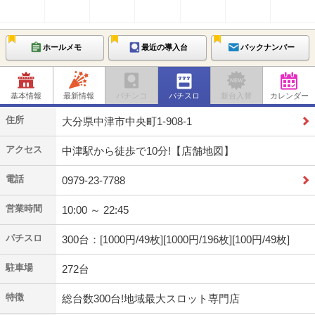
ホールメモ
最近の導入台
バックナンバー
基本情報
最新情報
パチンコ
パチスロ
新台入替
カレンダー
住所
大分県中津市中央町1-908-1
アクセス
中津駅から徒歩で10分!【店舗地図】
電話
0979-23-7788
営業時間
10:00 ～ 22:45
パチスロ
300台：[1000円/49枚][1000円/196枚][100円/49枚]
駐車場
272台
特徴
総台数300台!地域最大スロット専門店