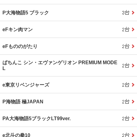
P大海物語5 ブラック
eFキン肉マン
eFもののがたり
ぱちんこ シン・エヴァンゲリオン PREMIUM MODE
L
e東京リベンジャーズ
P海物語 極JAPAN
PA大海物語5ブラックLT99ver.
e北斗の拳10