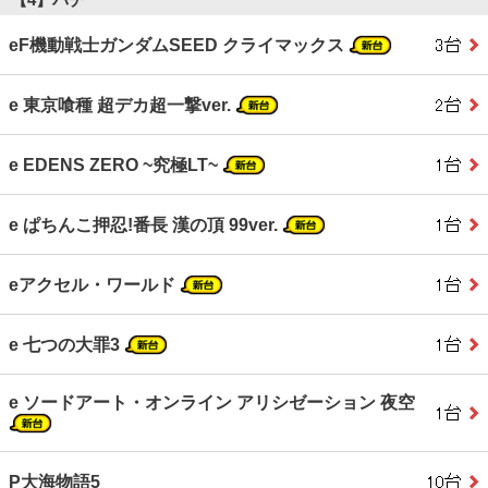
eF機動戦士ガンダムSEED クライマックス
e 東京喰種 超デカ超一撃ver.
e EDENS ZERO ~究極LT~
e ぱちんこ押忍!番長 漢の頂 99ver.
eアクセル・ワールド
e 七つの大罪3
e ソードアート・オンライン アリシゼーション 夜空
P大海物語5