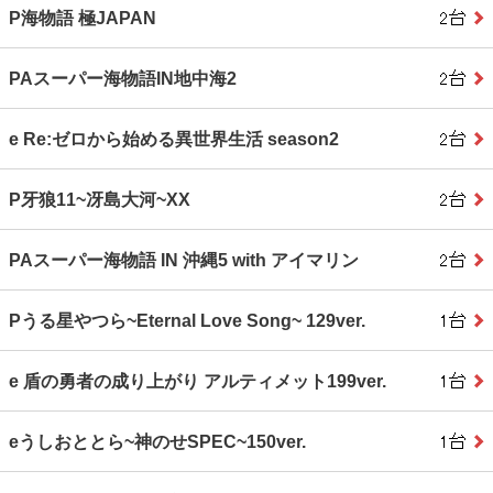
P海物語 極JAPAN
PAスーパー海物語IN地中海2
e Re:ゼロから始める異世界生活 season2
P牙狼11~冴島大河~XX
PAスーパー海物語 IN 沖縄5 with アイマリン
Pうる星やつら~Eternal Love Song~ 129ver.
e 盾の勇者の成り上がり アルティメット199ver.
eうしおととら~神のせSPEC~150ver.