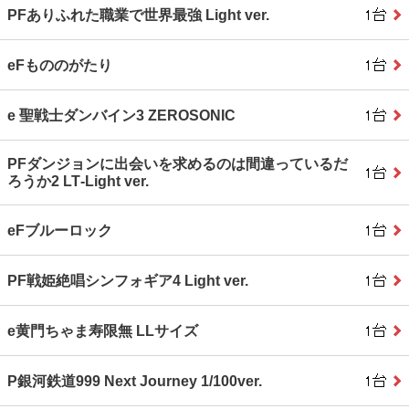
PFありふれた職業で世界最強 Light ver.
eFもののがたり
e 聖戦士ダンバイン3 ZEROSONIC
PFダンジョンに出会いを求めるのは間違っているだ
ろうか2 LT‐Light ver.
eFブルーロック
PF戦姫絶唱シンフォギア4 Light ver.
e黄門ちゃま寿限無 LLサイズ
P銀河鉄道999 Next Journey 1/100ver.