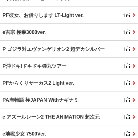
PF彼女、お借りします LT‐Light ver.
e吉宗 極乗3000ver.
P ゴジラ対エヴァンゲリオン2 超デカシルバー
P沖ドキ!ドキドキ弾丸ツアー
PFからくりサーカス2 Light ver.
PA海物語 極JAPAN Withナギナミ
e アズールレーン2 THE ANIMATION 超次元
e地獄少女 7500Ver.