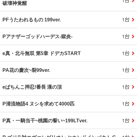
破壊神覚醒
PFうたわれるもの 199ver.
Pアナザーゴッドハーデス‐獄炎‐
e真・北斗無双 第5章 ドデカSTART
PA花の慶次~裂99ver.
eぱちんこ押忍!番長 漢の頂
P清流物語4 ヌシを求めて4000匹
P真・一騎当千~桃園の誓い~199LTver.