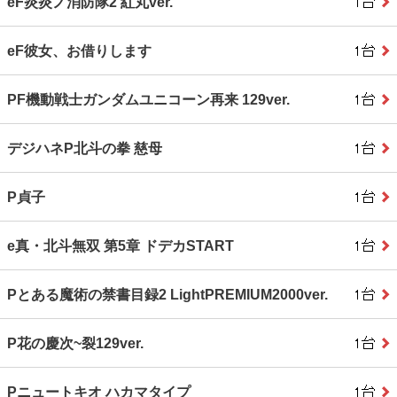
eF炎炎ノ消防隊2 紅丸ver.
eF彼女、お借りします
PF機動戦士ガンダムユニコーン再来 129ver.
デジハネP北斗の拳 慈母
P貞子
e真・北斗無双 第5章 ドデカSTART
Pとある魔術の禁書目録2 LightPREMIUM2000ver.
P花の慶次~裂129ver.
Pニュートキオ ハカマタイプ