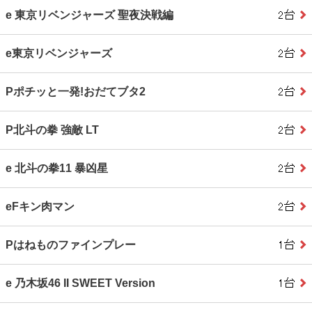
e 東京リベンジャーズ 聖夜決戦編
e東京リベンジャーズ
Pポチッと一発!おだてブタ2
P北斗の拳 強敵 LT
e 北斗の拳11 暴凶星
eFキン肉マン
Pはねものファインプレー
e 乃木坂46 II SWEET Version