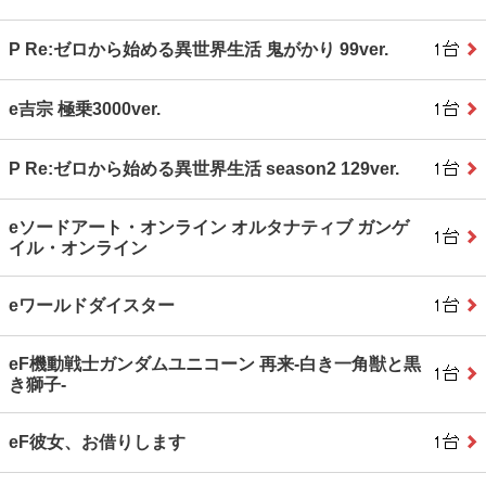
P Re:ゼロから始める異世界生活 鬼がかり 99ver.
e吉宗 極乗3000ver.
P Re:ゼロから始める異世界生活 season2 129ver.
eソードアート・オンライン オルタナティブ ガンゲ
イル・オンライン
eワールドダイスター
eF機動戦士ガンダムユニコーン 再来‐白き一角獣と黒
き獅子‐
eF彼女、お借りします