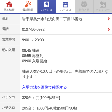
基本情報
最新情報
パチンコ
パチスロ
新台入替
カレンダー
住所
岩手県奥州市前沢向田二丁目16番地
電話
0197-56-0932
営業時間
9:00 ～ 23:00
朝の入場
08:45 抽選
08:55 再整列
09:00 入場開始
抽選人数が10人以下の場合は、先着順での入場とな
ります！
入場方法を画像で確認する
パチンコ
320台：[4][100円/89玉]
パチスロ
205台：[1000円/46枚][500円/89枚]