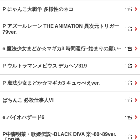
P にゃんこ大戦争 多様性のネコ
P アズールレーン THE ANIMATION 異次元トリガー
79ver.
e 魔法少女まどか☆マギカ3 時間遡行~始まりの願い~
P ウルトラマンメビウス デカヘソ319
P 魔法少女まどか☆マギカ3 キュゥべえver.
ぱちんこ 必殺仕事人VI
e バイオハザード6
P中森明菜・歌姫伝説~BLACK DIVA 楽~80~89ver.