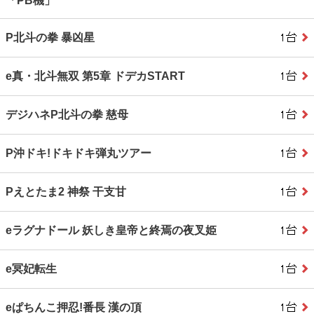
「PB機」
P北斗の拳 暴凶星
e真・北斗無双 第5章 ドデカSTART
デジハネP北斗の拳 慈母
P沖ドキ!ドキドキ弾丸ツアー
Pえとたま2 神祭 干支甘
eラグナドール 妖しき皇帝と終焉の夜叉姫
e冥妃転生
eぱちんこ押忍!番長 漢の頂