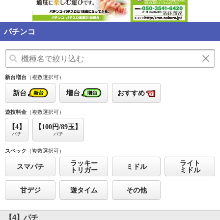
パチンコ
新台増台
（複数選択可）
新台
増台
おすすめ
遊技料金
（複数選択可）
【4】
【100円/89玉】
パチ
パチ
スペック
（複数選択可）
ラッキー
ライト
スマパチ
ミドル
トリガー
ミドル
甘デジ
遊タイム
その他
【4】パチ