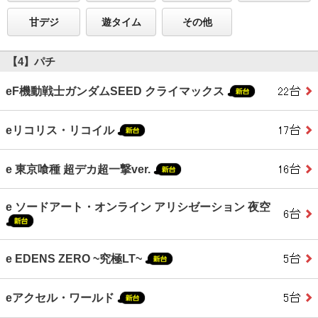
甘デジ
遊タイム
その他
【4】パチ
eF機動戦士ガンダムSEED クライマックス
eリコリス・リコイル
e 東京喰種 超デカ超一撃ver.
e ソードアート・オンライン アリシゼーション 夜空
e EDENS ZERO ~究極LT~
eアクセル・ワールド