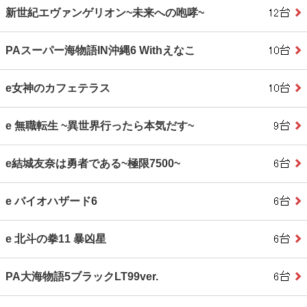
新世紀エヴァンゲリオン~未来への咆哮~
PAスーパー海物語IN沖縄6 Withえなこ
e女神のカフェテラス
e 無職転生 ~異世界行ったら本気だす~
e結城友奈は勇者である~極限7500~
e バイオハザード6
e 北斗の拳11 暴凶星
PA大海物語5ブラックLT99ver.