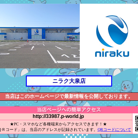
ニラク大泉店
当店はこのホームページで最新情報を公開しております。
http://33987.p-world.jp
★PC・スマホなど各種端末からアクセスできます！★
ＱＲコード」は、当店のアドレスが記録されています。
QRコードについて