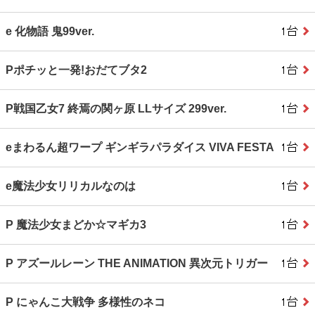
e 化物語 鬼99ver.
Pポチッと一発!おだてブタ2
P戦国乙女7 終焉の関ヶ原 LLサイズ 299ver.
eまわるん超ワープ ギンギラパラダイス VIVA FESTA
e魔法少女リリカルなのは
P 魔法少女まどか☆マギカ3
P アズールレーン THE ANIMATION 異次元トリガー
P にゃんこ大戦争 多様性のネコ