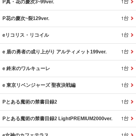
P真・花の慶次3~99ver.
P花の慶次~裂129ver.
eリコリス・リコイル
e 盾の勇者の成り上がり アルティメット199ver.
e 終末のワルキューレ
e 東京リベンジャーズ 聖夜決戦編
Pとある魔術の禁書目録2
Pとある魔術の禁書目録2 LightPREMIUM2000ver.
e女神のカフェテラス