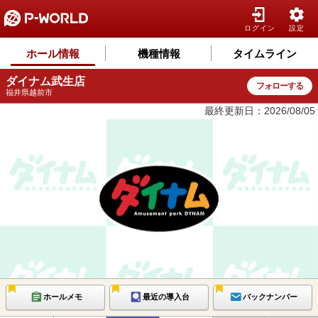
ログイン
設定
ホール情報
機種情報
タイムライン
ダイナム武生店
フォローする
福井県越前市
最終更新日：2026/08/05
ホールメモ
最近の導入台
バックナンバー