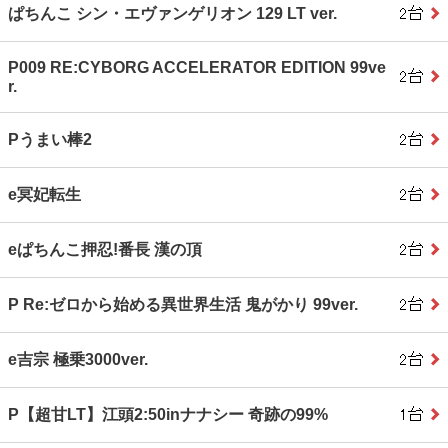
ぱちんこ シン・エヴァンゲリオン 129 LT ver.
P009 RE:CYBORG ACCELERATOR EDITION 99ve
r.
Pうまい棒2
e冥妃転生
eぱちんこ押忍!番長 漢の頂
P Re:ゼロから始める異世界生活 鬼がかり 99ver.
e吉宗 極乗3000ver.
P【超甘LT】江頭2:50inナナシー 奇跡の99%