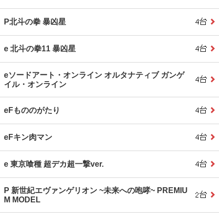
P北斗の拳 暴凶星
e 北斗の拳11 暴凶星
eソードアート・オンライン オルタナティブ ガンゲ
イル・オンライン
eFもののがたり
eFキン肉マン
e 東京喰種 超デカ超一撃ver.
P 新世紀エヴァンゲリオン ~未来への咆哮~ PREMIU
M MODEL