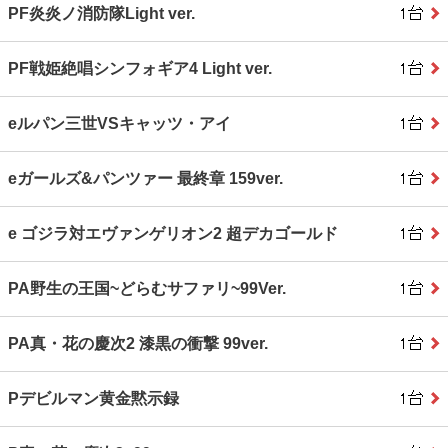
PF炎炎ノ消防隊Light ver.
PF戦姫絶唱シンフォギア4 Light ver.
eルパン三世VSキャッツ・アイ
eガールズ&パンツァー 最終章 159ver.
e ゴジラ対エヴァンゲリオン2 超デカゴールド
PA野生の王国~どらむサファリ~99Ver.
PA真・花の慶次2 漆黒の衝撃 99ver.
Pデビルマン黄金黙示録