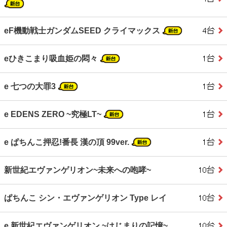
eF機動戦士ガンダムSEED クライマックス
eひきこまり吸血姫の悶々
e 七つの大罪3
e EDENS ZERO ~究極LT~
e ぱちんこ押忍!番長 漢の頂 99ver.
新世紀エヴァンゲリオン~未来への咆哮~
ぱちんこ シン・エヴァンゲリオン Type レイ
e 新世紀エヴァンゲリオン ~はじまりの記憶~