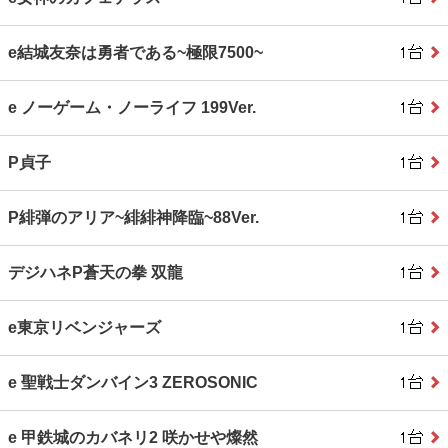
e結城友奈は勇者である~極限7500~
e ノーゲーム・ノーライフ 199Ver.
P貞子
P緋弾のアリア~緋緋神降臨~88Ver.
デジハネP蒼天の拳 双龍
e東京リベンジャーズ
e 聖戦士ダンバイン3 ZEROSONIC
e 甲鉄城のカバネリ2 咲かせや燦然