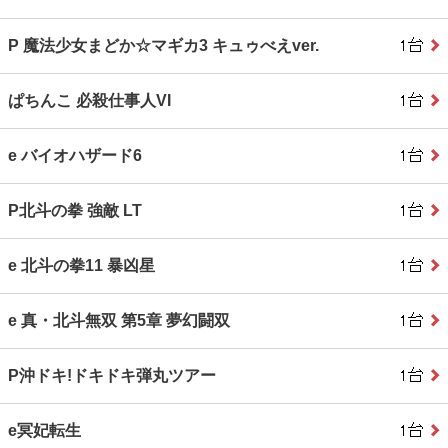
P 魔法少女まどか☆マギカ3 キュゥべえver.
ぱちんこ 必殺仕事人VI
e バイオハザード6
P北斗の拳 強敵 LT
e 北斗の拳11 暴凶星
e 真・北斗無双 第5章 夢幻闘双
P沖ドキ!ドキドキ弾丸ツアー
e冥妃転生