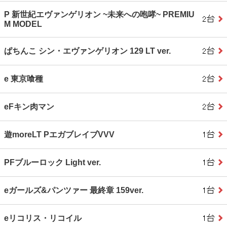
P 新世紀エヴァンゲリオン ~未来への咆哮~ PREMIU
M MODEL
ぱちんこ シン・エヴァンゲリオン 129 LT ver.
e 東京喰種
eFキン肉マン
遊moreLT PエガブレイブVVV
PFブルーロック Light ver.
eガールズ&パンツァー 最終章 159ver.
eリコリス・リコイル