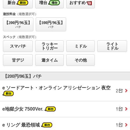
新台
増台
おすすめ
遊技料金
（複数選択可）
【200円/96玉】
【100円/96玉】
パチ
パチ
スペック
（複数選択可）
ラッキー
ライト
スマパチ
ミドル
トリガー
ミドル
甘デジ
遊タイム
その他
【200円/96玉】パチ
e ソードアート・オンライン アリシゼーション 夜空
e地獄少女 7500Ver.
e リング 最恐領域