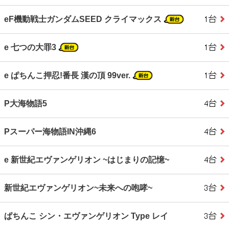
eF機動戦士ガンダムSEED クライマックス
e 七つの大罪3
e ぱちんこ押忍!番長 漢の頂 99ver.
P大海物語5
Pスーパー海物語IN沖縄6
e 新世紀エヴァンゲリオン ~はじまりの記憶~
新世紀エヴァンゲリオン~未来への咆哮~
ぱちんこ シン・エヴァンゲリオン Type レイ