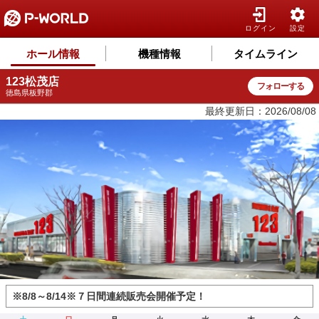
ログイン
設定
ホール情報
機種情報
タイムライン
123松茂店
フォローする
徳島県板野郡
最終更新日：2026/08/08
※8/8～8/14※７日間連続販売会開催予定！