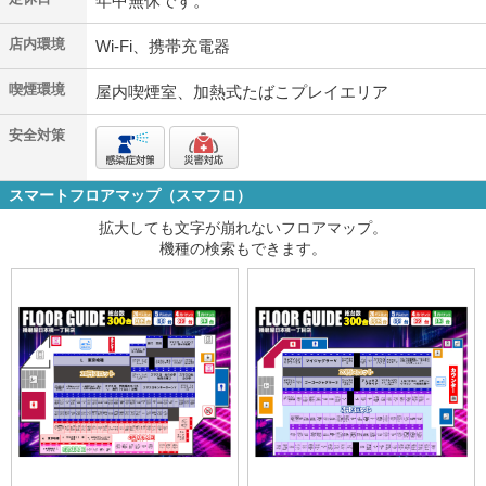
年中無休です。
店内環境
Wi-Fi、携帯充電器
喫煙環境
屋内喫煙室、加熱式たばこプレイエリア
安全対策
スマートフロアマップ（スマフロ）
拡大しても文字が崩れないフロアマップ。
機種の検索もできます。