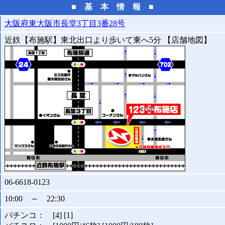
■ 基 本 情 報 ■
大阪府東大阪市長堂3丁目3番28号
近鉄【布施駅】東北出口より歩いて東へ5分 【店舗地図】
06-6618-0123
10:00 ～ 22:30
パチンコ： [4] [1]