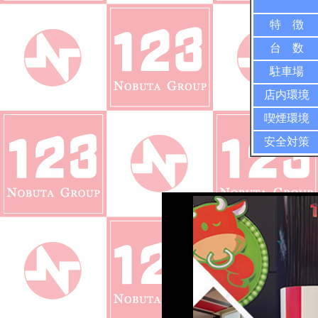
特 徴
台 数
駐車場
店内環境
喫煙環境
安全対策