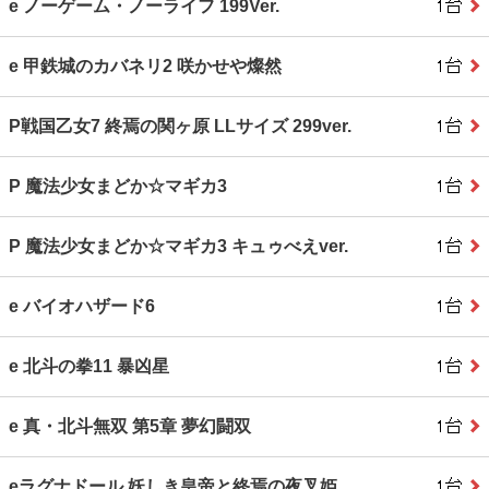
e ノーゲーム・ノーライフ 199Ver.
e 甲鉄城のカバネリ2 咲かせや燦然
P戦国乙女7 終焉の関ヶ原 LLサイズ 299ver.
P 魔法少女まどか☆マギカ3
P 魔法少女まどか☆マギカ3 キュゥべえver.
e バイオハザード6
e 北斗の拳11 暴凶星
e 真・北斗無双 第5章 夢幻闘双
eラグナドール 妖しき皇帝と終焉の夜叉姫