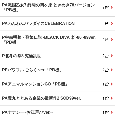
PA戦国乙女7 終焉の関ヶ原 ときめき78バージョン
「PB機」
PAわんわんパラダイスCELEBRATION
P中森明菜・歌姫伝説~BLACK DIVA 楽~80~89ver.
「PB機」
P北斗の拳8 究極乱世
PFパワフル ごらく ver.「PB機」
PAアニマルマンションGO「PB機」
PA豊丸ととある企業の最新作2 SOD99ver.
PAナナシー~お江戸77ver.~