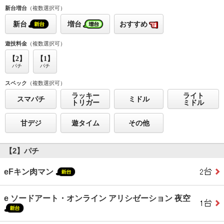
新台増台
（複数選択可）
新台
増台
おすすめ
遊技料金
（複数選択可）
【2】
【1】
パチ
パチ
スペック
（複数選択可）
ラッキー
ライト
スマパチ
ミドル
トリガー
ミドル
甘デジ
遊タイム
その他
【2】パチ
eFキン肉マン
e ソードアート・オンライン アリシゼーション 夜空