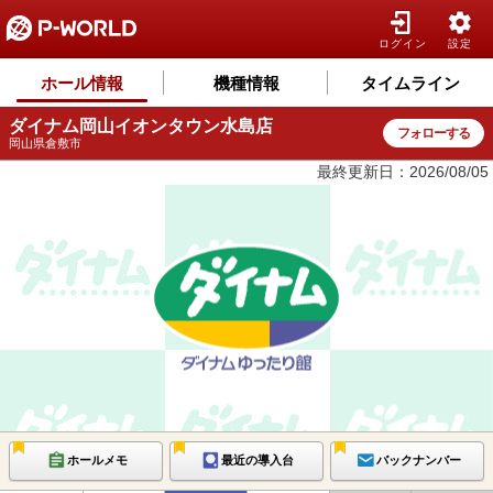
ログイン
設定
ホール情報
機種情報
タイムライン
ダイナム岡山イオンタウン水島店
フォローする
岡山県倉敷市
最終更新日：2026/08/05
ホールメモ
最近の導入台
バックナンバー