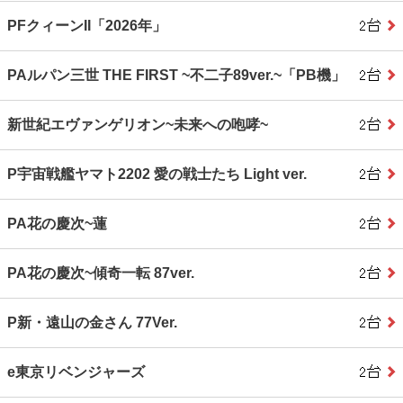
PFクィーンII「2026年」
PAルパン三世 THE FIRST ~不二子89ver.~「PB機」
新世紀エヴァンゲリオン~未来への咆哮~
P宇宙戦艦ヤマト2202 愛の戦士たち Light ver.
PA花の慶次~蓮
PA花の慶次~傾奇一転 87ver.
P新・遠山の金さん 77Ver.
e東京リベンジャーズ