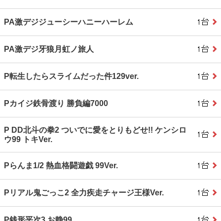
PA激デジジューシーハニーハーレム
PA激デジ牙狼月虹ノ旅人
P転生したらスライムだった件129ver.
Pカイジ鉄骨渡り 勝負編7000
P DD北斗の拳2 ついでに愛をとりもどせ!! ケンシロ
ウ99 トキVer.
Pらんま1/2 熱血格闘遊戯 99Ver.
Pリアル鬼ごっこ2 全力疾走チャージ王様Ver.
P銭形平次3 お静99