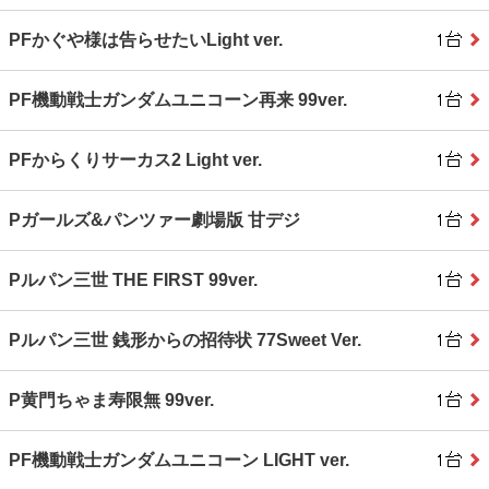
PFかぐや様は告らせたいLight ver.
PF機動戦士ガンダムユニコーン再来 99ver.
PFからくりサーカス2 Light ver.
Pガールズ&パンツァー劇場版 甘デジ
Pルパン三世 THE FIRST 99ver.
Pルパン三世 銭形からの招待状 77Sweet Ver.
P黄門ちゃま寿限無 99ver.
PF機動戦士ガンダムユニコーン LIGHT ver.