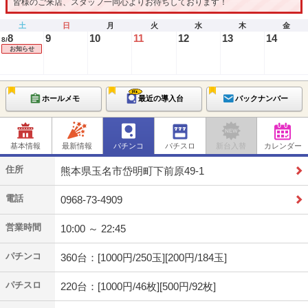
皆様のご来店、スタッフ一同心よりお待ちしております！
土
日
月
火
水
木
金
8
9
10
11
12
13
14
8/
お知らせ
ホールメモ
最近の導入台
バックナンバー
基本情報
最新情報
パチンコ
パチスロ
新台入替
カレンダー
住所
熊本県玉名市岱明町下前原49-1
電話
0968-73-4909
営業時間
10:00 ～ 22:45
パチンコ
360台：[1000円/250玉][200円/184玉]
パチスロ
220台：[1000円/46枚][500円/92枚]