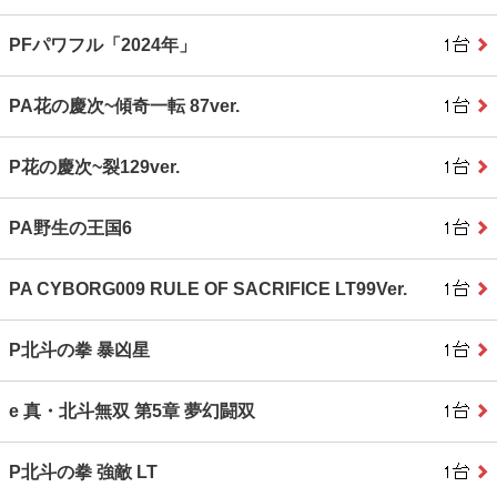
PFパワフル「2024年」
PA花の慶次~傾奇一転 87ver.
P花の慶次~裂129ver.
PA野生の王国6
PA CYBORG009 RULE OF SACRIFICE LT99Ver.
P北斗の拳 暴凶星
e 真・北斗無双 第5章 夢幻闘双
P北斗の拳 強敵 LT