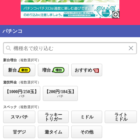
パチンコ
新台増台
（複数選択可）
新台
増台
おすすめ
遊技料金
（複数選択可）
【1000円/250玉】
【200円/184玉】
パチ
パチ
スペック
（複数選択可）
ラッキー
ライト
スマパチ
ミドル
トリガー
ミドル
甘デジ
遊タイム
その他