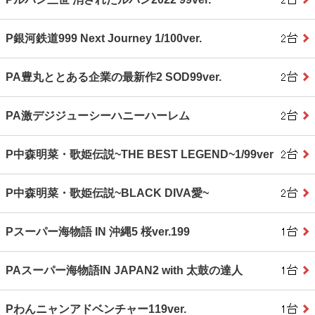
P銀河鉄道999 Next Journey 1/100ver.
PA豊丸ととある企業の最新作2 SOD99ver.
PA激デジジューシーハニーハーレム
P中森明菜・歌姫伝説~THE BEST LEGEND~1/99ver
P中森明菜・歌姫伝説~BLACK DIVA愛~
Pスーパー海物語 IN 沖縄5 桜ver.199
PAスーパー海物語IN JAPAN2 with 太鼓の達人
Pわんニャンアドベンチャー119ver.