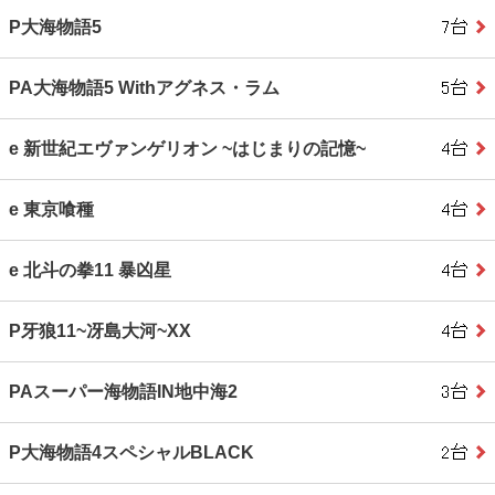
P大海物語5
PA大海物語5 Withアグネス・ラム
e 新世紀エヴァンゲリオン ~はじまりの記憶~
e 東京喰種
e 北斗の拳11 暴凶星
P牙狼11~冴島大河~XX
PAスーパー海物語IN地中海2
P大海物語4スペシャルBLACK