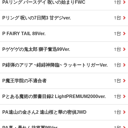
PAリング バースデイ 呪いの始まりFWC
Pリング 呪いの7日間3 甘デジver.
P FAIRY TAIL 89Ver.
Pゲゲゲの鬼太郎 獅子奮迅99Ver.
P緋弾のアリア ~緋緋神降臨~ ラッキートリガーVer.
P魔王学院の不適合者
Pとある魔術の禁書目録2 LightPREMIUM2000ver.
PA遠山の金さん2 遠山桜と華の密偵JWD
PA真・暴れん坊将軍99Ver.