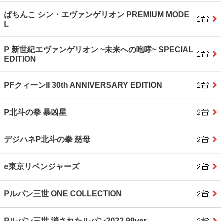
ぱちんこ シン・エヴァンゲリオン PREMIUM MODE
L
P 新世紀エヴァンゲリオン ~未来への咆哮~ SPECIAL
EDITION
PFクィーンII 30th ANNIVERSARY EDITION
P北斗の拳 暴凶星
デジハネP北斗の拳 慈母
e東京リベンジャーズ
Pルパン三世 ONE COLLECTION
Pルパン三世 消されたルパン2022 99ver.