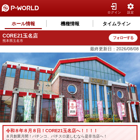
ログイン
設定
ホール情報
機種情報
タイムライン
CORE21玉名店
フォローする
熊本県玉名市
最終更新日：2026/08/08
令和８年８月８日！CORE21玉名店へ！！！！
８月創業月間！パチンコ、パチスロ楽しむなら是非当店へ！