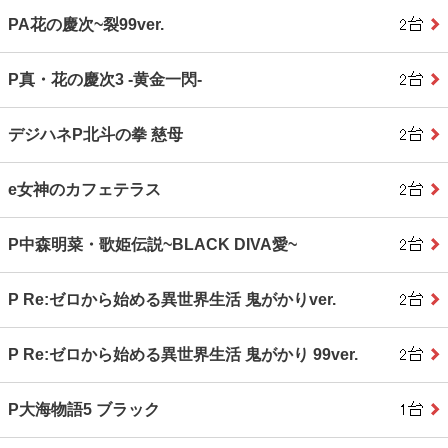
PA花の慶次~裂99ver.
P真・花の慶次3 ‐黄金一閃‐
デジハネP北斗の拳 慈母
e女神のカフェテラス
P中森明菜・歌姫伝説~BLACK DIVA愛~
P Re:ゼロから始める異世界生活 鬼がかりver.
P Re:ゼロから始める異世界生活 鬼がかり 99ver.
P大海物語5 ブラック