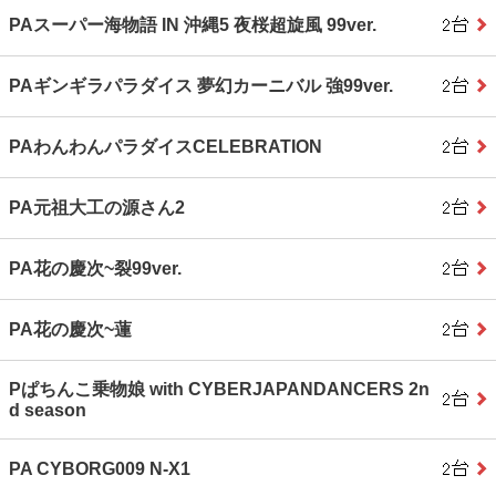
PAスーパー海物語 IN 沖縄5 夜桜超旋風 99ver.
PAギンギラパラダイス 夢幻カーニバル 強99ver.
PAわんわんパラダイスCELEBRATION
PA元祖大工の源さん2
PA花の慶次~裂99ver.
PA花の慶次~蓮
Pぱちんこ乗物娘 with CYBERJAPANDANCERS 2n
d season
PA CYBORG009 N‐X1