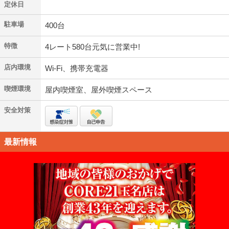
定休日
駐車場
400台
特徴
4レート580台元気に営業中!
店内環境
Wi-Fi、携帯充電器
喫煙環境
屋内喫煙室、屋外喫煙スペース
安全対策
最新情報