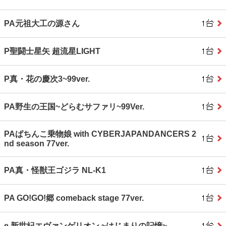
PA元祖大工の源さん
P聖闘士星矢 超流星LIGHT
P真・花の慶次3~99ver.
PA野生の王国~どらむサファリ~99Ver.
PAぱちんこ乗物娘 with CYBERJAPANDANCERS 2
nd season 77ver.
PA真・怪獣王ゴジラ NL‐K1
PA GO!GO!郷 comeback stage 77ver.
e 新世紀エヴァンゲリオン ~はじまりの記憶~