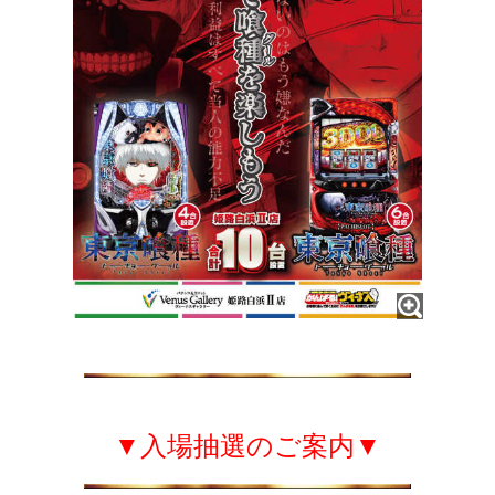
▼入場抽選のご案内▼