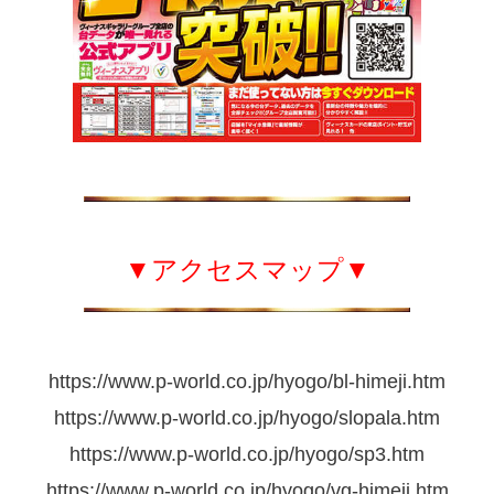
▼アクセスマップ▼
https://www.p-world.co.jp/hyogo/bl-himeji.htm
https://www.p-world.co.jp/hyogo/slopala.htm
https://www.p-world.co.jp/hyogo/sp3.htm
https://www.p-world.co.jp/hyogo/vg-himeji.htm