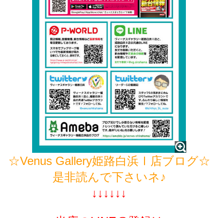
☆Venus Gallery姫路白浜Ⅰ店ブログ☆
是非読んで下さいネ♪
↓↓↓↓↓↓