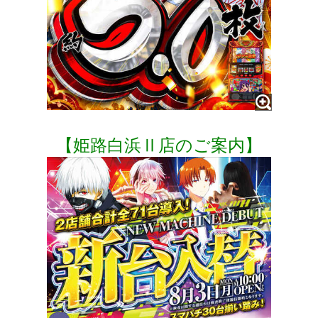
【姫路白浜Ⅱ店のご案内】