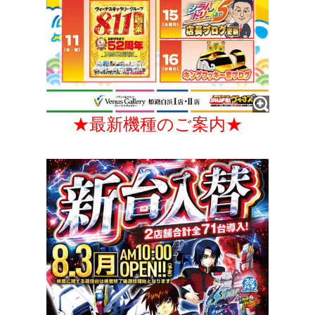
★最新機種のご案内★