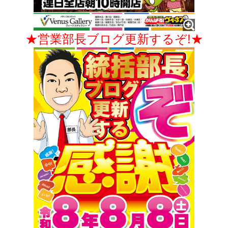
★営業部長ブログ更新するぞ!★