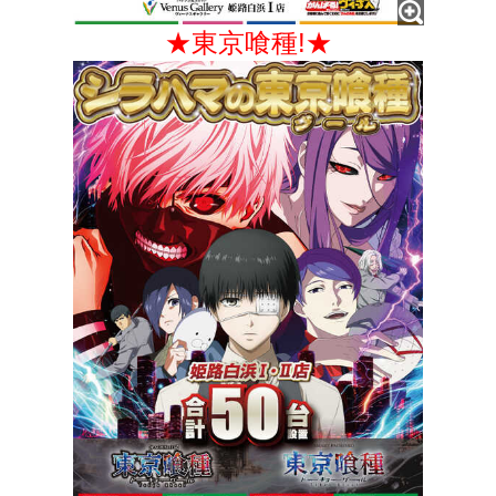
★東京喰種!★