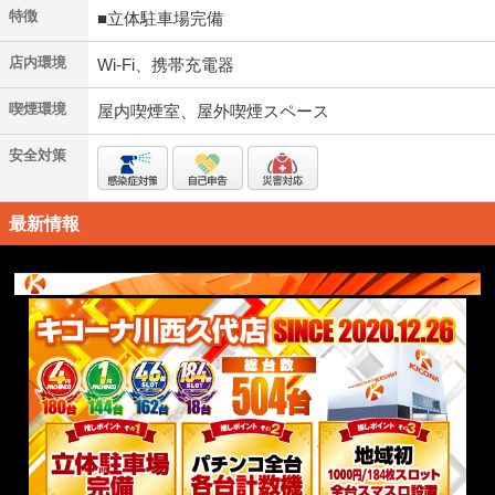
特徴
■立体駐車場完備
店内環境
Wi-Fi、携帯充電器
喫煙環境
屋内喫煙室、屋外喫煙スペース
安全対策
最新情報