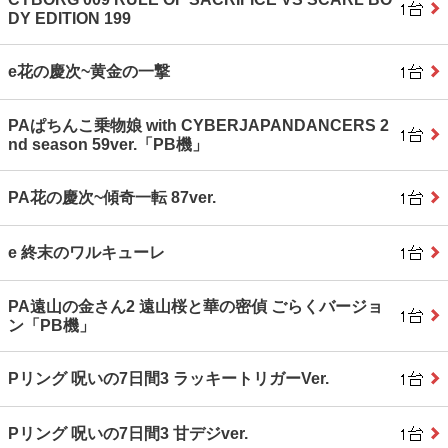
DY EDITION 199
e花の慶次~黄金の一撃
PAぱちんこ乗物娘 with CYBERJAPANDANCERS 2
nd season 59ver.「PB機」
PA花の慶次~傾奇一転 87ver.
e 終末のワルキューレ
PA遠山の金さん2 遠山桜と華の密偵 ごらくバージョ
ン「PB機」
Pリング 呪いの7日間3 ラッキートリガーVer.
Pリング 呪いの7日間3 甘デジver.