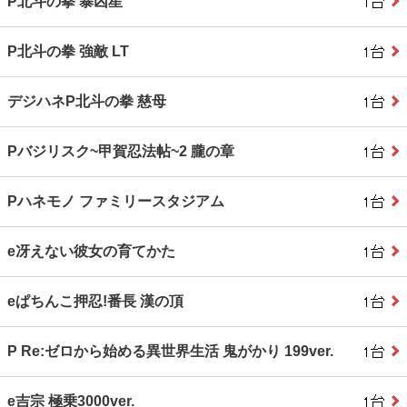
P北斗の拳 暴凶星
P北斗の拳 強敵 LT
デジハネP北斗の拳 慈母
Pバジリスク~甲賀忍法帖~2 朧の章
Pハネモノ ファミリースタジアム
e冴えない彼女の育てかた
eぱちんこ押忍!番長 漢の頂
P Re:ゼロから始める異世界生活 鬼がかり 199ver.
e吉宗 極乗3000ver.