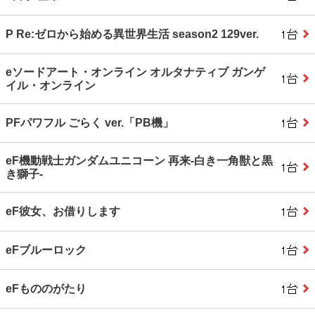
P Re:ゼロから始める異世界生活 season2 129ver.
eソードアート・オンライン オルタナティブ ガンゲ
イル・オンライン
PFパワフル ごらく ver.「PB機」
eF機動戦士ガンダムユニコーン 再来‐白き一角獣と黒
き獅子‐
eF彼女、お借りします
eFブルーロック
eFもののがたり