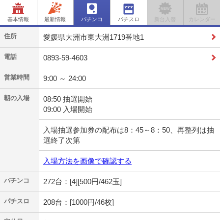
基本情報
最新情報
パチンコ
パチスロ
新台入替
カレンダー
住所
愛媛県大洲市東大洲1719番地1
電話
0893-59-4603
営業時間
9:00 ～ 24:00
朝の入場
08:50 抽選開始
09:00 入場開始
入場抽選参加券の配布は8：45～8：50、再整列は抽
選終了次第
入場方法を画像で確認する
パチンコ
272台：[4][500円/462玉]
パチスロ
208台：[1000円/46枚]