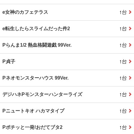
e女神のカフェテラス
e転生したらスライムだった件2
Pらんま1/2 熱血格闘遊戯 99Ver.
P貞子
Pネオモンスターハウス 99Ver.
デジハネPモンスターハンターライズ
Pニュートキオ ハカマタイプ
Pポチッと一発!おだてブタ2