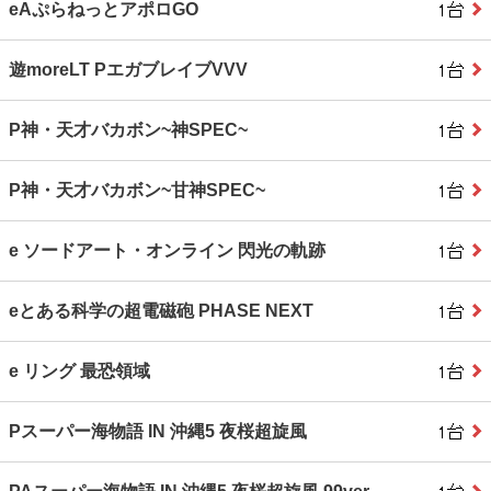
eAぷらねっとアポロGO
遊moreLT PエガブレイブVVV
P神・天才バカボン~神SPEC~
P神・天才バカボン~甘神SPEC~
e ソードアート・オンライン 閃光の軌跡
eとある科学の超電磁砲 PHASE NEXT
e リング 最恐領域
Pスーパー海物語 IN 沖縄5 夜桜超旋風