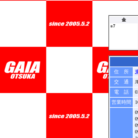
金
7
8/
住 所
交 通
電 話
0
営業時間
1
0
0