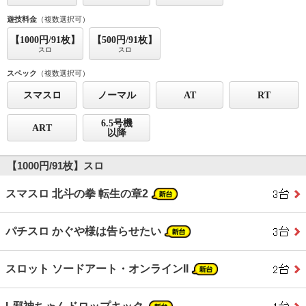
遊技料金
（複数選択可）
【1000円/91枚】
【500円/91枚】
スロ
スロ
スペック
（複数選択可）
スマスロ
ノーマル
AT
RT
6.5号機
ART
以降
【1000円/91枚】スロ
スマスロ 北斗の拳 転生の章2
パチスロ かぐや様は告らせたい
スロット ソードアート・オンラインII