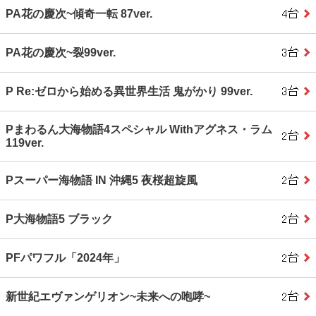
PA花の慶次~傾奇一転 87ver.
PA花の慶次~裂99ver.
P Re:ゼロから始める異世界生活 鬼がかり 99ver.
Pまわるん大海物語4スペシャル Withアグネス・ラム
119ver.
Pスーパー海物語 IN 沖縄5 夜桜超旋風
P大海物語5 ブラック
PFパワフル「2024年」
新世紀エヴァンゲリオン~未来への咆哮~