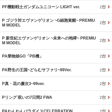
PF機動戦士ガンダムユニコーン LIGHT ver.
P ゴジラ対エヴァンゲリオン ~G細胞覚醒~ PREMIU
M MODEL
P 新世紀エヴァンゲリオン ~未来への咆哮~ PREMIU
M MODEL
PA乗物娘GO「PB機」
PA野生の王国~どらむサファリ~99Ver.
P真・花の慶次3~99ver.
Pリング 呪いの7日間2 FWA
PAわんわんパラダイスCELEBRATION