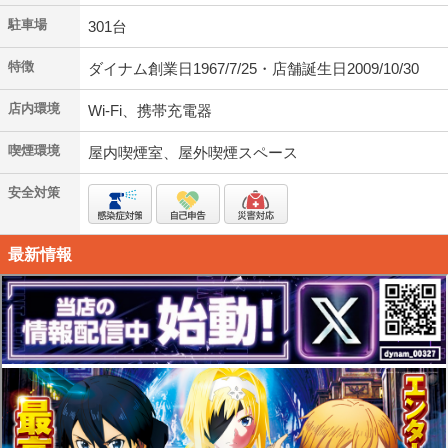
駐車場
301台
特徴
ダイナム創業日1967/7/25・店舗誕生日2009/10/30
店内環境
Wi-Fi、携帯充電器
喫煙環境
屋内喫煙室、屋外喫煙スペース
安全対策
最新情報