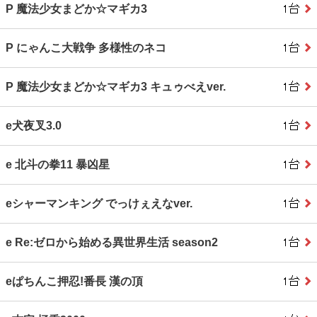
P 魔法少女まどか☆マギカ3
P にゃんこ大戦争 多様性のネコ
P 魔法少女まどか☆マギカ3 キュゥべえver.
e犬夜叉3.0
e 北斗の拳11 暴凶星
eシャーマンキング でっけぇえなver.
e Re:ゼロから始める異世界生活 season2
eぱちんこ押忍!番長 漢の頂