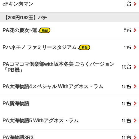
eFキン肉マン
【200円/182玉】パチ
PA花の慶次~蓮
Pハネモノ ファミリースタジアム
PAコマコマ倶楽部with坂本冬美 ごらくバージョン
「PB機」
PA大海物語4スペシャル Withアグネス・ラム
PA新海物語
PA大海物語5 Withアグネス・ラム
PA海物語3R3