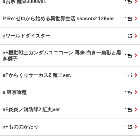
e吉宗 極乗3000ver.
P Re:ゼロから始める異世界生活 season2 129ver.
eワールドダイスター
eF機動戦士ガンダムユニコーン 再来‐白き一角獣と黒
き獅子‐
eFからくりサーカス2 魔王ver.
e 東京喰種
eF炎炎ノ消防隊2 紅丸ver.
eFもののがたり