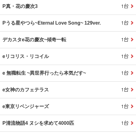
P真・花の慶次3
Pうる星やつら~Eternal Love Song~ 129ver.
デカスタe花の慶次~傾奇一転
eリコリス・リコイル
e 無職転生 ~異世界行ったら本気だす~
e女神のカフェテラス
e東京リベンジャーズ
P清流物語4 ヌシを求めて4000匹