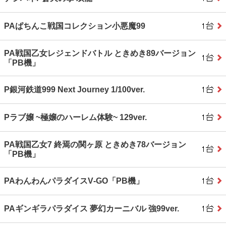
PAぱちんこ戦国コレクション小悪魔99
PA戦国乙女レジェンドバトル ときめき89バージョン
「PB機」
P銀河鉄道999 Next Journey 1/100ver.
Pラブ嬢 ~極嬢のハーレム体験~ 129ver.
PA戦国乙女7 終焉の関ヶ原 ときめき78バージョン
「PB機」
PAわんわんパラダイスV‐GO「PB機」
PAギンギラパラダイス 夢幻カーニバル 強99ver.