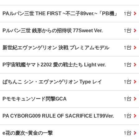
PAルパン三世 THE FIRST ~不二子89ver.~「PB機」
Pルパン三世 銭形からの招待状 77Sweet Ver.
新世紀エヴァンゲリオン 決戦 プレミアムモデル
P宇宙戦艦ヤマト2202 愛の戦士たち Light ver.
ぱちんこ シン・エヴァンゲリオン Type レイ
Pモモキュンソード閃撃GCA
PA CYBORG009 RULE OF SACRIFICE LT99Ver.
e花の慶次~黄金の一撃