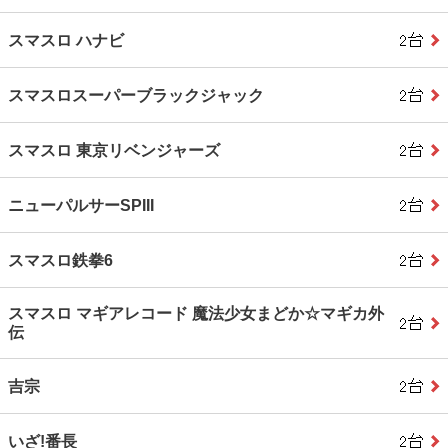
スマスロ ハナビ
スマスロスーパーブラックジャック
スマスロ 東京リベンジャーズ
ニューパルサーSPIII
スマスロ鉄拳6
スマスロ マギアレコード 魔法少女まどか☆マギカ外
伝
吉宗
いざ!番長