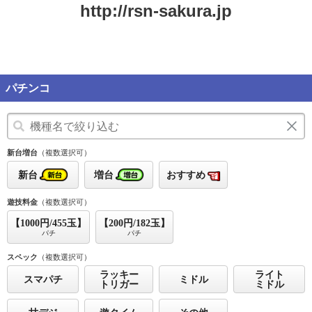
http://rsn-sakura.jp
パチンコ
新台増台
（複数選択可）
新台
増台
おすすめ
遊技料金
（複数選択可）
【1000円/455玉】
【200円/182玉】
パチ
パチ
スペック
（複数選択可）
ラッキー
ライト
スマパチ
ミドル
トリガー
ミドル