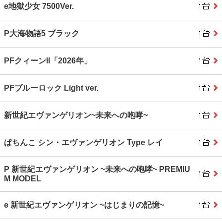
e地獄少女 7500Ver.
P大海物語5 ブラック
PFクィーンII「2026年」
PFブルーロック Light ver.
新世紀エヴァンゲリオン~未来への咆哮~
ぱちんこ シン・エヴァンゲリオン Type レイ
P 新世紀エヴァンゲリオン ~未来への咆哮~ PREMIU
M MODEL
e 新世紀エヴァンゲリオン ~はじまりの記憶~