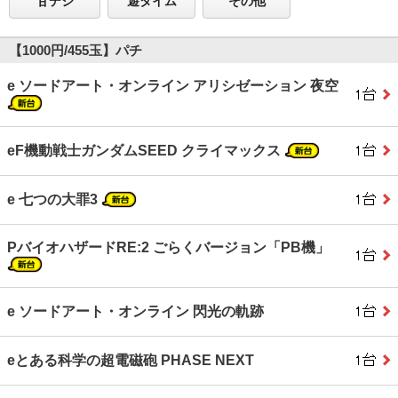
甘デジ
遊タイム
その他
【1000円/455玉】パチ
e ソードアート・オンライン アリシゼーション 夜空
eF機動戦士ガンダムSEED クライマックス
e 七つの大罪3
PバイオハザードRE:2 ごらくバージョン「PB機」
e ソードアート・オンライン 閃光の軌跡
eとある科学の超電磁砲 PHASE NEXT