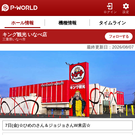
ログイン
設定
ホール情報
機種情報
タイムライン
キング観光 いなべ店
フォローする
三重県いなべ市
最終更新日：2026/08/07
7日(金)☆ひめのさん＆ジョジョさんW来店☆