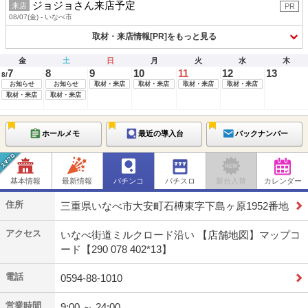
ジョジョさん来店予定
来店
PR
08/07(金) - いなべ市
取材・来店情報[PR]をもっと見る
金
土
日
月
火
水
木
7
8
9
10
11
12
13
8/
お知らせ
お知らせ
取材・来店
取材・来店
取材・来店
取材・来店
取材・来店
取材・来店
ホールメモ
最近の導入台
バックナンバー
基本情報
最新情報
パチンコ
パチスロ
新台入替
カレンダー
住所
三重県いなべ市大安町石榑東字下島ヶ原1952番地
アクセス
いなべ街道ミルクロード沿い 【店舗地図】マップコ
ード【290 078 402*13】
電話
0594-88-1010
営業時間
9:00 ～ 24:00