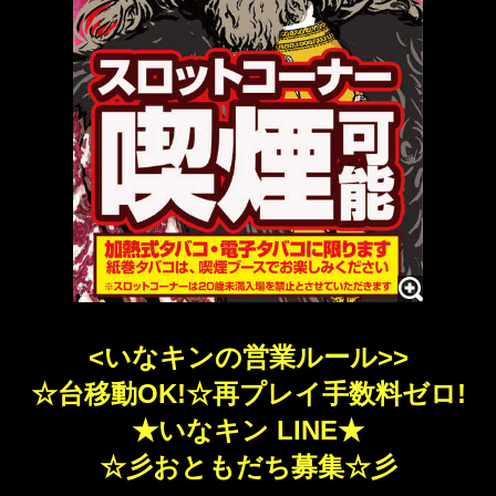
<いなキンの営業ルール>>
☆台移動OK!☆再プレイ手数料ゼロ!
★いなキン LINE★
☆彡おともだち募集☆彡