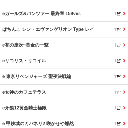
eガールズ&パンツァー 最終章 159ver.
ぱちんこ シン・エヴァンゲリオン Type レイ
e花の慶次~黄金の一撃
eリコリス・リコイル
e 東京リベンジャーズ 聖夜決戦編
e女神のカフェテラス
e牙狼12黄金騎士極限
e 甲鉄城のカバネリ2 咲かせや燦然