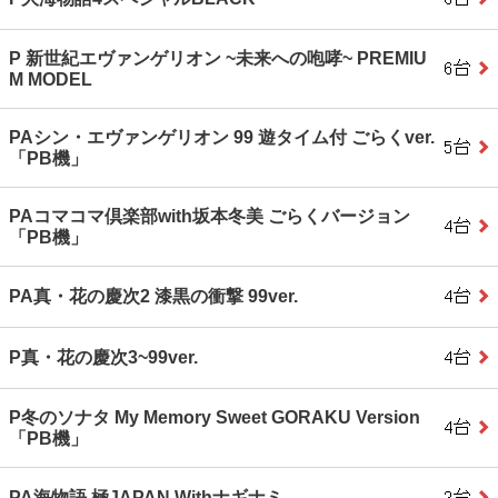
P 新世紀エヴァンゲリオン ~未来への咆哮~ PREMIU
M MODEL
PAシン・エヴァンゲリオン 99 遊タイム付 ごらくver.
「PB機」
PAコマコマ倶楽部with坂本冬美 ごらくバージョン
「PB機」
PA真・花の慶次2 漆黒の衝撃 99ver.
P真・花の慶次3~99ver.
P冬のソナタ My Memory Sweet GORAKU Version
「PB機」
PA海物語 極JAPAN Withナギナミ