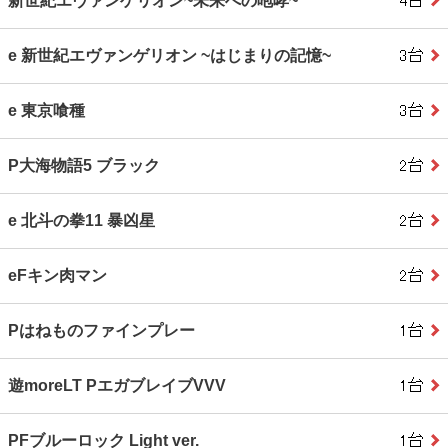
新世紀エヴァンゲリオン~未来への咆哮~
e 新世紀エヴァンゲリオン ~はじまりの記憶~
e 東京喰種
P大海物語5 ブラック
e 北斗の拳11 暴凶星
eFキン肉マン
Pはねものファインプレー
遊moreLT PエガブレイブVVV
PFブルーロック Light ver.