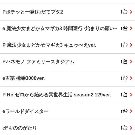
Pポチッと一発!おだてブタ2
e 魔法少女まどか☆マギカ3 時間遡行~始まりの願い~
P 魔法少女まどか☆マギカ3 キュゥべえver.
Pハネモノ ファミリースタジアム
e吉宗 極乗3000ver.
P Re:ゼロから始める異世界生活 season2 129ver.
eワールドダイスター
eFもののがたり