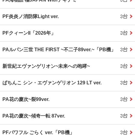
PF炎炎ノ消防隊Light ver.
PFクィーンII「2026年」
PAルパン三世 THE FIRST ~不二子89ver.~「PB機」
新世紀エヴァンゲリオン~未来への咆哮~
ぱちんこ シン・エヴァンゲリオン 129 LT ver.
PA花の慶次~裂99ver.
PA花の慶次~傾奇一転 87ver.
PFパワフル ごらく ver.「PB機」