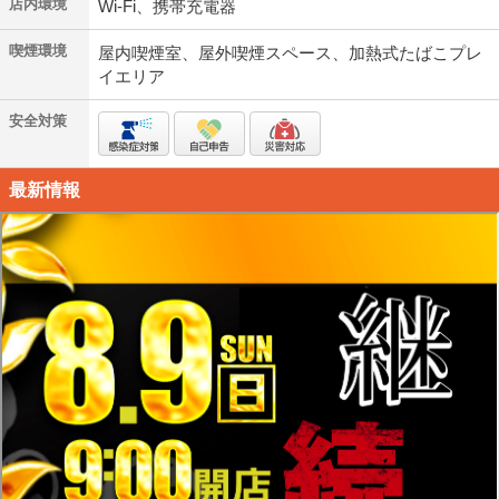
店内環境
Wi-Fi、携帯充電器
喫煙環境
屋内喫煙室、屋外喫煙スペース、加熱式たばこプレ
イエリア
安全対策
最新情報