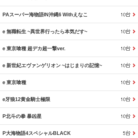
PAスーパー海物語IN沖縄6 Withえなこ
e 無職転生 ~異世界行ったら本気だす~
e 東京喰種 超デカ超一撃ver.
e 新世紀エヴァンゲリオン ~はじまりの記憶~
e 東京喰種
e牙狼12黄金騎士極限
P北斗の拳 暴凶星
P大海物語4スペシャルBLACK