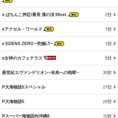
e ぱちんこ押忍!番長 漢の頂 99ver.
eアクセル・ワールド
e EDENS ZERO ~究極LT~
e女神のカフェテラス
新世紀エヴァンゲリオン~未来への咆哮~
P大海物語5スペシャル
P大海物語5
Pスーパー海物語IN沖縄6