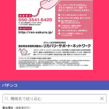
パチンコ
新台増台
（複数選択可）