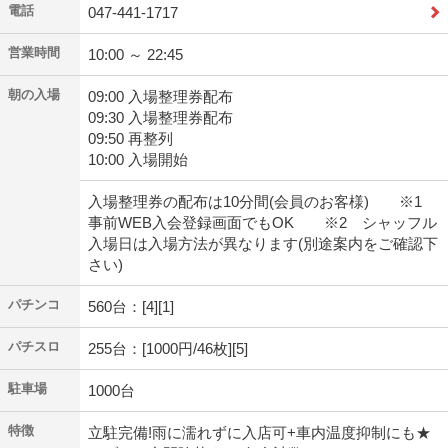
電話
047-441-1717
営業時間
10:00 ～ 22:45
朝の入場
09:00 入場整理券配布
09:30 入場整理券配布
09:50 再整列
10:00 入場開始
入場整理券の配布は10分間(会員のお客様) ※1
事前WEB入会登録画面でもOK ※2 シャッフル
入場日は入場方法が異なります(別途案内をご確認下
さい)
パチンコ
560台：[4][1]
パチスロ
255台：[1000円/46枚][5]
駐車場
1000台
特徴
立駐完備!雨に濡れずに入店可+車内温度抑制にも★