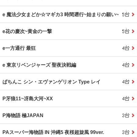
e 魔法少女まどか☆マギカ3 時間遡行~始まりの願い~
e花の慶次~黄金の一撃
e一方通行 最狂
e 東京リベンジャーズ 聖夜決戦編
ぱちんこ シン・エヴァンゲリオン Type レイ
P牙狼11~冴島大河~XX
P海物語 極JAPAN
PAスーパー海物語 IN 沖縄5 夜桜超旋風 99ver.