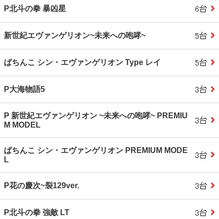
P北斗の拳 暴凶星
新世紀エヴァンゲリオン~未来への咆哮~
ぱちんこ シン・エヴァンゲリオン Type レイ
P大海物語5
P 新世紀エヴァンゲリオン ~未来への咆哮~ PREMIU
M MODEL
ぱちんこ シン・エヴァンゲリオン PREMIUM MODE
L
P花の慶次~裂129ver.
P北斗の拳 強敵 LT