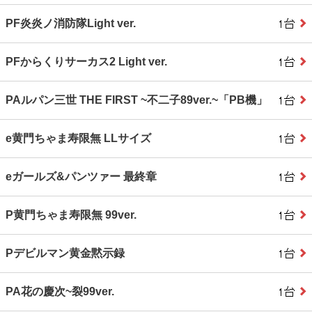
PF炎炎ノ消防隊Light ver.
PFからくりサーカス2 Light ver.
PAルパン三世 THE FIRST ~不二子89ver.~「PB機」
e黄門ちゃま寿限無 LLサイズ
eガールズ&パンツァー 最終章
P黄門ちゃま寿限無 99ver.
Pデビルマン黄金黙示録
PA花の慶次~裂99ver.