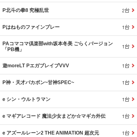
P北斗の拳8 究極乱世
Pはねものファインプレー
PAコマコマ倶楽部with坂本冬美 ごらくバージョン
「PB機」
遊moreLT PエガブレイブVVV
P神・天才バカボン~甘神SPEC~
e シン・ウルトラマン
e マギアレコード 魔法少女まどか☆マギカ外伝
e アズールレーン2 THE ANIMATION 超次元