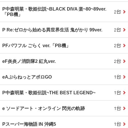
P中森明菜・歌姫伝説~BLACK DIVA 楽~80~89ver.
「PB機」
P Re:ゼロから始める異世界生活 鬼がかり 99ver.
PFパワフル ごらく ver.「PB機」
eF炎炎ノ消防隊2 紅丸ver.
eAぷらねっとアポロGO
P中森明菜・歌姫伝説~THE BEST LEGEND~
e ソードアート・オンライン 閃光の軌跡
Pスーパー海物語 IN 沖縄5