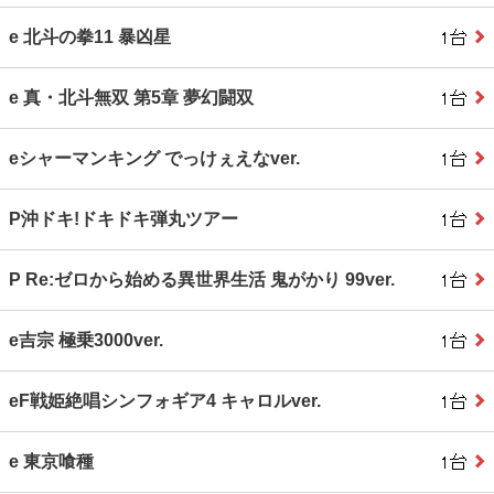
e 北斗の拳11 暴凶星
e 真・北斗無双 第5章 夢幻闘双
eシャーマンキング でっけぇえなver.
P沖ドキ!ドキドキ弾丸ツアー
P Re:ゼロから始める異世界生活 鬼がかり 99ver.
e吉宗 極乗3000ver.
eF戦姫絶唱シンフォギア4 キャロルver.
e 東京喰種