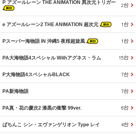
P アズールレーン THE ANIMATION 異次元トリガー
e アズールレーン2 THE ANIMATION 超次元
Pスーパー海物語 IN 沖縄5 夜桜超旋風
PA大海物語4スペシャル Withアグネス・ラム
P大海物語4スペシャルBLACK
PA新海物語
PA真・花の慶次2 漆黒の衝撃 99ver.
ぱちんこ シン・エヴァンゲリオン Type レイ