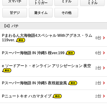
スマパチ
ミドル
トリガー
ミドル
甘デジ
遊タイム
その他
【4】パチ
Pまわるん大海物語4スペシャル Withアグネス・ラム
119ver.
Pスーパー海物語 IN 沖縄5 桜ver.199
e ソードアート・オンライン アリシゼーション 夜空
Pスーパー海物語 IN 沖縄5 夜桜超旋風
Pニュートキオ ハカマタイプ