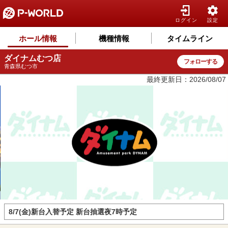
ログイン
設定
ホール情報
機種情報
タイムライン
ダイナムむつ店
フォローする
青森県むつ市
最終更新日：2026/08/07
8/7(金)新台入替予定 新台抽選夜7時予定