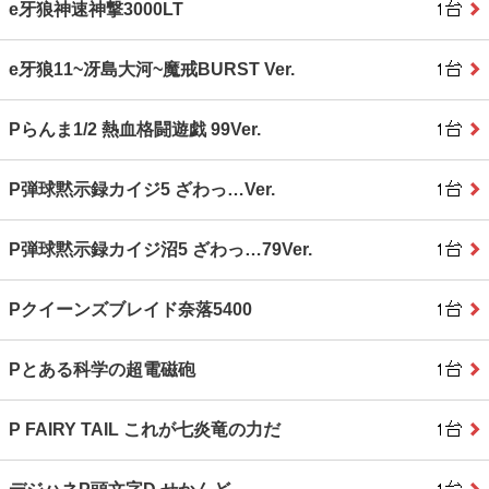
e牙狼神速神撃3000LT
e牙狼11~冴島大河~魔戒BURST Ver.
Pらんま1/2 熱血格闘遊戯 99Ver.
P弾球黙示録カイジ5 ざわっ…Ver.
P弾球黙示録カイジ沼5 ざわっ…79Ver.
Pクイーンズブレイド奈落5400
Pとある科学の超電磁砲
P FAIRY TAIL これが七炎竜の力だ