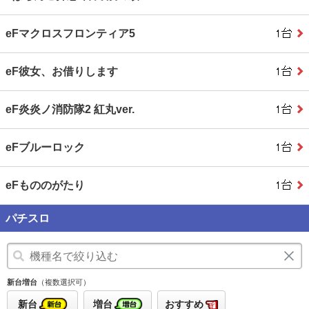
eFマクロスフロンティア5
eF彼女、お借りします
eF炎炎ノ消防隊2 紅丸ver.
eFブルーロック
eFもののがたり
パチスロ
新台増台
（複数選択可）
新台
増台
おすすめ