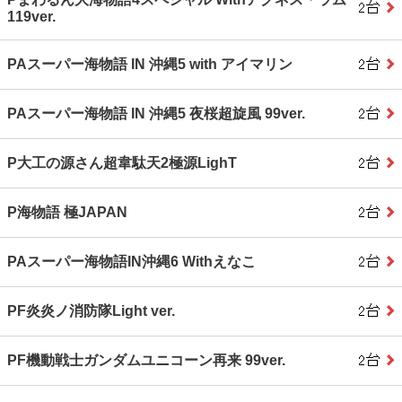
119ver.
PAスーパー海物語 IN 沖縄5 with アイマリン
PAスーパー海物語 IN 沖縄5 夜桜超旋風 99ver.
P大工の源さん超韋駄天2極源LighT
P海物語 極JAPAN
PAスーパー海物語IN沖縄6 Withえなこ
PF炎炎ノ消防隊Light ver.
PF機動戦士ガンダムユニコーン再来 99ver.