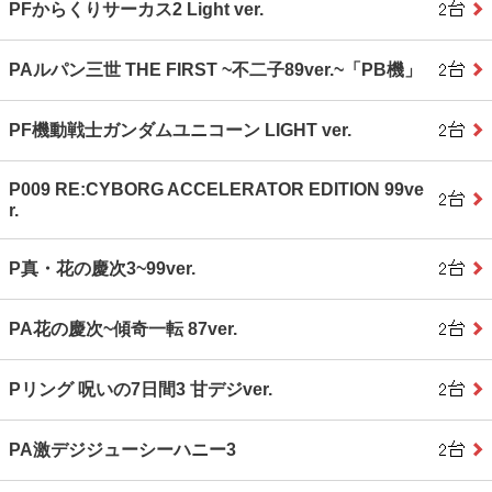
PFからくりサーカス2 Light ver.
PAルパン三世 THE FIRST ~不二子89ver.~「PB機」
PF機動戦士ガンダムユニコーン LIGHT ver.
P009 RE:CYBORG ACCELERATOR EDITION 99ve
r.
P真・花の慶次3~99ver.
PA花の慶次~傾奇一転 87ver.
Pリング 呪いの7日間3 甘デジver.
PA激デジジューシーハニー3