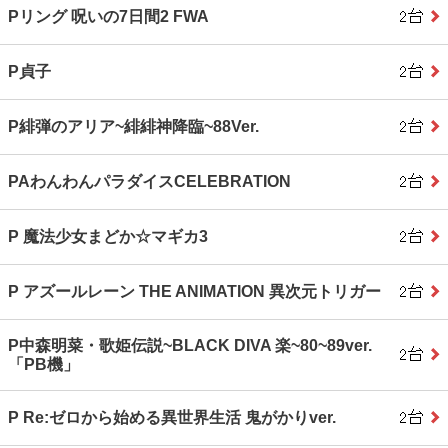
Pリング 呪いの7日間2 FWA
P貞子
P緋弾のアリア~緋緋神降臨~88Ver.
PAわんわんパラダイスCELEBRATION
P 魔法少女まどか☆マギカ3
P アズールレーン THE ANIMATION 異次元トリガー
P中森明菜・歌姫伝説~BLACK DIVA 楽~80~89ver.
「PB機」
P Re:ゼロから始める異世界生活 鬼がかりver.