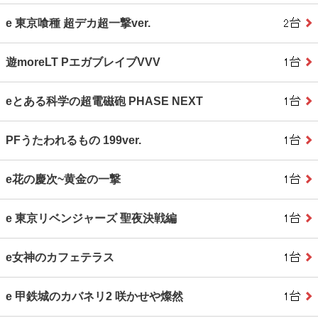
e 東京喰種 超デカ超一撃ver.
遊moreLT PエガブレイブVVV
eとある科学の超電磁砲 PHASE NEXT
PFうたわれるもの 199ver.
e花の慶次~黄金の一撃
e 東京リベンジャーズ 聖夜決戦編
e女神のカフェテラス
e 甲鉄城のカバネリ2 咲かせや燦然