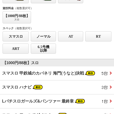
遊技料金
（複数選択可）
【1000円/88枚】
スロ
スペック
（複数選択可）
スマスロ
ノーマル
AT
RT
6.5号機
ART
以降
【1000円/88枚】スロ
スマスロ 甲鉄城のカバネリ 海門(うなと)決戦
スマスロ ハナビ
Lパチスロガールズ&パンツァー 最終章