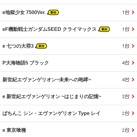
e地獄少女 7500Ver.
eF機動戦士ガンダムSEED クライマックス
e 七つの大罪3
P大海物語5 ブラック
新世紀エヴァンゲリオン~未来への咆哮~
e 新世紀エヴァンゲリオン ~はじまりの記憶~
ぱちんこ シン・エヴァンゲリオン Type レイ
e 東京喰種