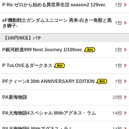
P Re:ゼロから始める異世界生活 season2 129ver.
eF機動戦士ガンダムユニコーン 再来‐白き一角獣と黒
き獅子‐
【100円/88玉】パチ
P銀河鉄道999 Next Journey 1/100ver.
P ToLOVEるダークネス
PFクィーンII 30th ANNIVERSARY EDITION
PA新海物語
PA大海物語4スペシャル Withアグネス・ラム
PA大海物語5 Withアグネス・ラム