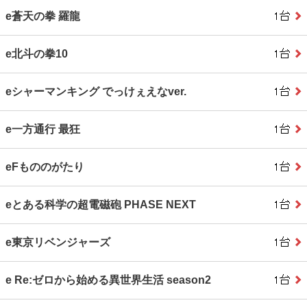
e蒼天の拳 羅龍
e北斗の拳10
eシャーマンキング でっけぇえなver.
e一方通行 最狂
eFもののがたり
eとある科学の超電磁砲 PHASE NEXT
e東京リベンジャーズ
e Re:ゼロから始める異世界生活 season2