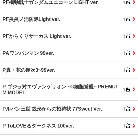
PF機動戦士ガンダムユニコーン LIGHT ver.
PF炎炎ノ消防隊Light ver.
PFからくりサーカス Light ver.
PAワンパンマン 99ver.
P真・花の慶次3~99ver.
P ゴジラ対エヴァンゲリオン ~G細胞覚醒~ PREMIU
M MODEL
Pルパン三世 銭形からの招待状 77Sweet Ver.
P ToLOVEるダークネス 100ver.