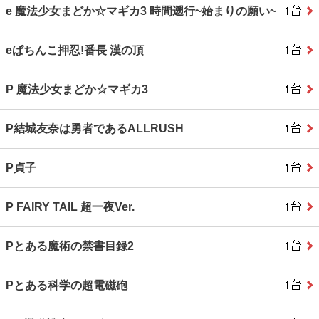
e 魔法少女まどか☆マギカ3 時間遡行~始まりの願い~
eぱちんこ押忍!番長 漢の頂
P 魔法少女まどか☆マギカ3
P結城友奈は勇者であるALLRUSH
P貞子
P FAIRY TAIL 超一夜Ver.
Pとある魔術の禁書目録2
Pとある科学の超電磁砲