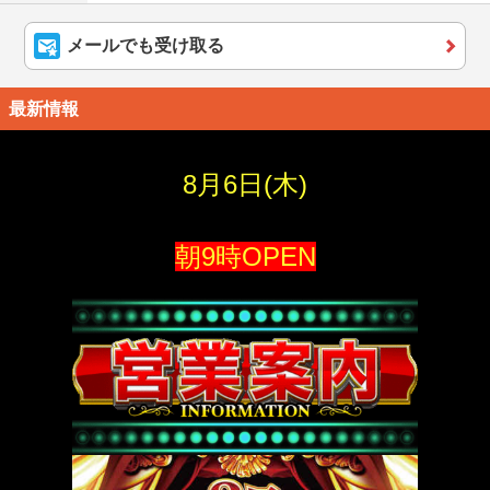
メールでも受け取る
最新情報
8月6日(木)
朝9時OPEN