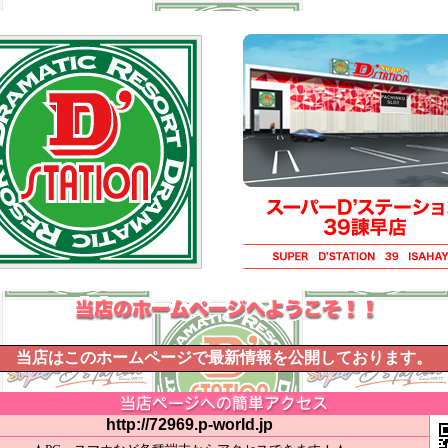
当店はこのホームページで最新情報を公開しております。
http://72969.p-world.jp