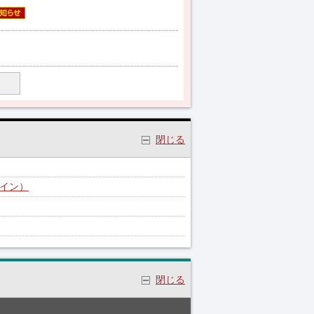
閉じる
イン）
）
閉じる