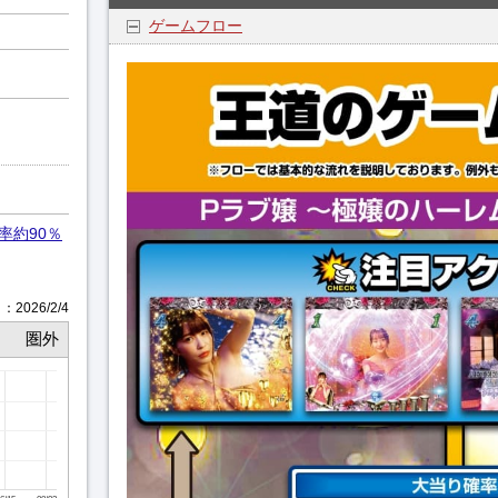
2024/11/11
大注目演出（注目演出）
ゲームフロー
2024/11/11
リーチ前予告（予告演出）
2024/11/11
先読み予告（予告演出）
2024/11/11
リーチ演出（LOVE RUSH中の演出）
2024/11/11
モード概要（GOLDEN LOVE RUS
2024/11/11
予告演出（LOVE RUSH中の演出）
2024/11/11
モード概要（LOVE RUSH中の演出）
率約90％
2024/11/11
右打ち中の大当り演出（大当り中の演
2024/11/11
通常時の大当り演出（大当り中の演出
2024/11/08
全回転リーチ（リーチ演出）
2026/2/4
2024/10/30
ゲームフロー（解説動画／ゲームフロ
圏外
2024/10/22
基本スペック