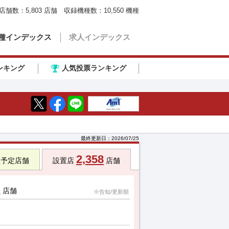
店舗数：
5,803
店舗 収録機種数：
10,550
機種
種インデックス
求人インデックス
ンキング
人気投票ランキング
最終更新日：
2026/07/25
2,358
入予定店舗
設置店
店舗
8
店舗
※告知/更新順