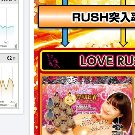
26/07
2026年
62
位
06/15
08/03
2026年