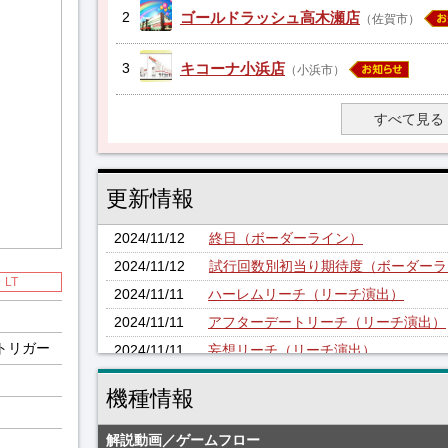
2
ゴールドラッシュ高木瀬店
（佐賀市）
3
キコーナ小浜店
（小浜市）
すべて見る
更新情報
2024/11/12
終日（ボーダーライン）
2024/11/12
試行回数別初当り期待度（ボーダーラ
LT
2024/11/11
ハーレムリーチ（リーチ演出）
2024/11/11
アフターデートリーチ（リーチ演出）
トリガー
2024/11/11
妄想リーチ（リーチ演出）
2024/11/11
アフターデートチャンス（リーチ演出
機種情報
2024/11/11
ラブきゅんリーチ（リーチ演出）
2024/11/11
リーチ後予告（予告演出）
解説動画／ゲームフロー