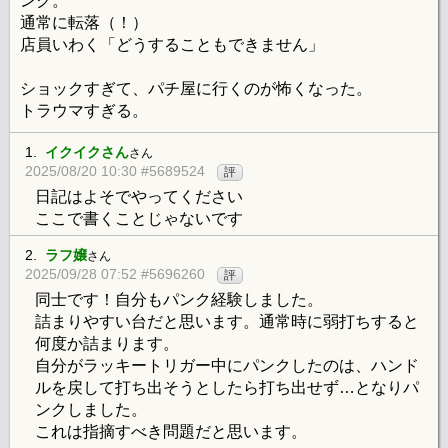
ンク。
通常に転落（！）
店員いわく「どうすることもできません」
ショックすぎて、パチ屋に行くのが怖くなった。
トラウマすぎる。
1.
イクイクさん
さん
2025/08/20 10:30 #5689524
評
日記はよそでやってください
ここで書くことじゃないです
2.
ラフ嬢
さん
2025/09/28 07:52 #5696260
評
同士です！自分もパンク経験しました。
詰まりやすい台だと思います。通常時に弱打ちすると
何度か詰まります。
自分がラッキートリガー中にパンクしたのは、ハンド
ルを戻して打ち出そうとしたら打ち出せず…となりパ
ンクしました。
これは指摘すべき問題だと思います。