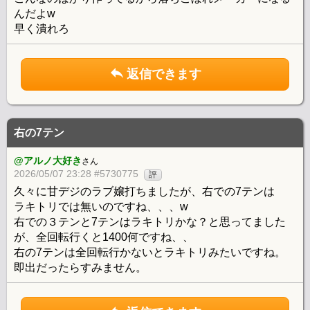
んだよw
早く潰れろ
返信できます
右の7テン
@アルノ大好き
さん
2026/05/07 23:28 #5730775
評
久々に甘デジのラブ嬢打ちましたが、右での7テンは
ラキトリでは無いのですね、、、w
右での３テンと7テンはラキトリかな？と思ってました
が、全回転行くと1400何ですね、、
右の7テンは全回転行かないとラキトリみたいですね。
即出だったらすみません。