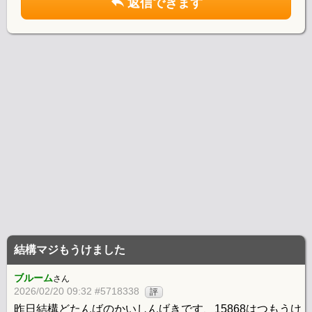
返信できます
結構マジもうけました
ブルーム
さん
2026/02/20 09:32 #5718338
評
昨日結構どたんばのかいしんげきです、15868はつもうけ