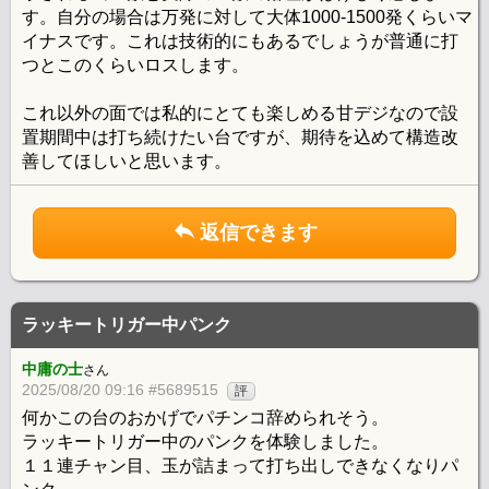
す。自分の場合は万発に対して大体1000-1500発くらいマ
イナスです。これは技術的にもあるでしょうが普通に打
つとこのくらいロスします。
これ以外の面では私的にとても楽しめる甘デジなので設
置期間中は打ち続けたい台ですが、期待を込めて構造改
善してほしいと思います。
返信できます
ラッキートリガー中パンク
中庸の士
さん
2025/08/20 09:16 #5689515
評
何かこの台のおかげでパチンコ辞められそう。
ラッキートリガー中のパンクを体験しました。
１１連チャン目、玉が詰まって打ち出しできなくなりパ