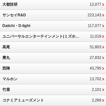
大都技研
12,077
サンセイR&D
223,143
Daiichi・D-light
117,077
ユニバーサルエンターテインメント(ミズホ・メーシー)
11,019
高尾
51,803
豊丸
27,832
西陣
43,795
マルホン
13,702
竹屋
2,101
コナミアミューズメント
2,269