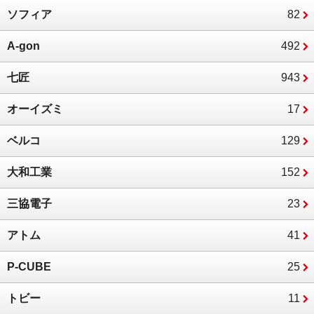
ソフィア
82
A-gon
492
七匠
943
オーイズミ
17
ベルコ
129
大和工業
152
三協電子
23
アトム
41
P-CUBE
25
トビー
11