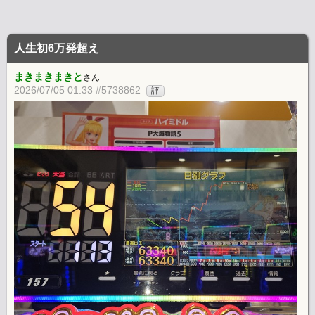
人生初6万発超え
まきまきまきと
さん
2026/07/05 01:33 #5738862
評