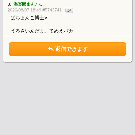
3.
海楽園まん
さん
2026/08/07 18:49 #5743741
評
ぱちょんこ博士V
うるさいんだよ。てめえバカ
返信できます