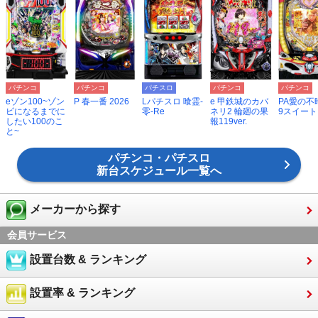
パチンコ
パチンコ
パチスロ
パチンコ
パチンコ
eゾン100~ゾン
P 春一番 2026
Lパチスロ 喰霊‐
e 甲鉄城のカバ
PA愛の不
ビになるまでに
零‐Re
ネリ2 輪廻の果
9スイート v
したい100のこ
報119ver.
と~
パチンコ・パチスロ
新台スケジュール一覧へ
メーカーから探す
会員サービス
設置台数 & ランキング
設置率 & ランキング