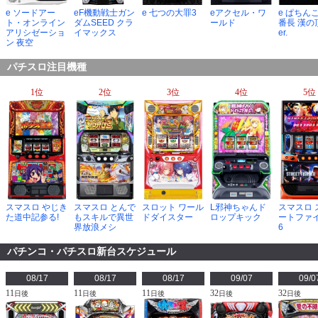
e ソードアー
eF機動戦士ガン
e 七つの大罪3
eアクセル・ワ
e ぱちん
ト・オンライン
ダムSEED クラ
ールド
番長 漢の頂
アリシゼーショ
イマックス
er.
ン 夜空
パチスロ注目機種
1位
2位
3位
4位
5位
スマスロ やじき
スマスロ とんで
スロット ワール
L邪神ちゃんド
スマスロ 
た道中記参る!
もスキルで異世
ドダイスター
ロップキック
ートファ
界放浪メシ
6
パチンコ・パチスロ新台スケジュール
08/17
08/17
08/17
09/07
09/0
11
11
11
32
32
日後
日後
日後
日後
日後