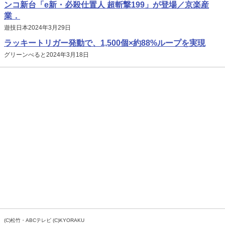
ンコ新台「e新・必殺仕置人 超斬撃199」が登場／京楽産
業．
遊技日本2024年3月29日
ラッキートリガー発動で、1,500個×約88%ループを実現
グリーンべると2024年3月18日
(C)松竹・ABCテレビ (C)KYORAKU