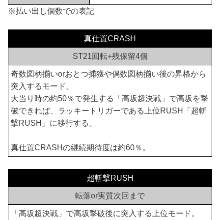
※払い出し個数での表記
真仕置CRASH
ST21回転+残保留4個
奇数図柄揃いorおとつ捕獲や偶数図柄揃い後の昇格から
突入するモード。
大当り時の約50％で発生する「高坂超決戦」で高坂を撃
破できれば、ラッキートリガーである上位RUSH「超斬
撃RUSH」に移行する。
真仕置CRASHの継続期待度は約60％。
超斬撃RUSH
転落or実質次回まで
「高坂超決戦」で高坂撃破後に突入する上位モード。