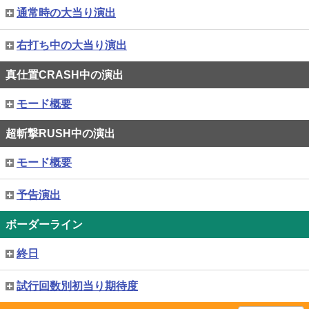
通常時の大当り演出
右打ち中の大当り演出
真仕置CRASH中の演出
モード概要
超斬撃RUSH中の演出
モード概要
予告演出
ボーダーライン
終日
試行回数別初当り期待度