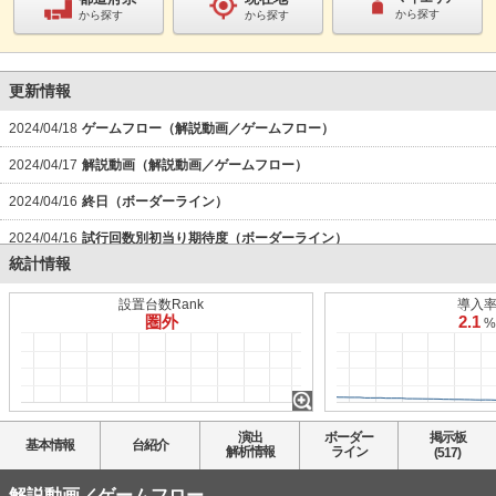
から探す
から探す
から探す
更新情報
2024/04/18
ゲームフロー（解説動画／ゲームフロー）
2024/04/17
解説動画（解説動画／ゲームフロー）
2024/04/16
終日（ボーダーライン）
2024/04/16
試行回数別初当り期待度（ボーダーライン）
統計情報
2024/04/11
予告演出（超斬撃RUSH中の演出）
設置台数Rank
導入
2024/04/11
右打ち中の大当り演出（大当り中の演出）
圏外
2.1
%
2024/04/11
モード概要（超斬撃RUSH中の演出）
2024/04/11
モード概要（真仕置CRASH中の演出）
2024/04/11
通常時の大当り演出（大当り中の演出）
演出
ボーダー
掲示板
基本情報
台紹介
解析情報
ライン
(517)
2024/04/11
おとつ演出（リーチ演出）
2024/04/11
解説動画／ゲームフロー
お蝶出陣リーチ（リーチ演出）