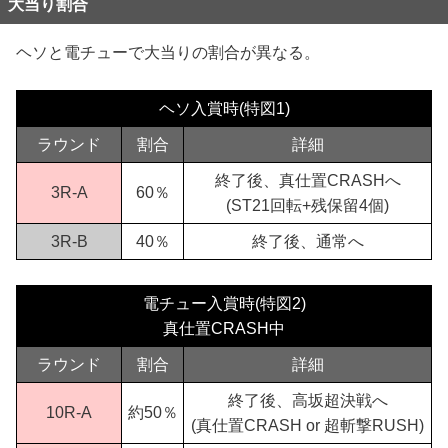
大当り割合
ヘソと電チューで大当りの割合が異なる。
ヘソ入賞時(特図1)
ラウンド
割合
詳細
終了後、真仕置CRASHへ
3R-A
60％
(ST21回転+残保留4個)
3R-B
40％
終了後、通常へ
電チュー入賞時(特図2)
真仕置CRASH中
ラウンド
割合
詳細
終了後、高坂超決戦へ
10R-A
約50％
(真仕置CRASH or 超斬撃RUSH)