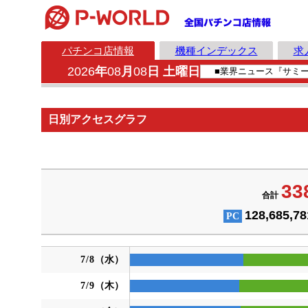
パチンコ店情報
機種インデックス
求
2026
年
08
月
08
日 土曜日
日別アクセスグラフ
33
合計
128,685,78
PC
7/8
（水）
7/9
（木）