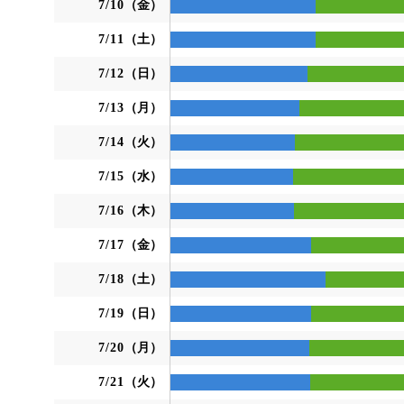
7/10
（金）
7/11
（土）
7/12
（日）
7/13
（月）
7/14
（火）
7/15
（水）
7/16
（木）
7/17
（金）
7/18
（土）
7/19
（日）
7/20
（月）
7/21
（火）