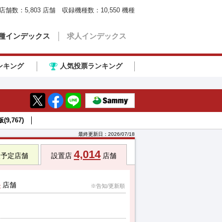
店舗数：
5,803
店舗 収録機種数：
10,550
機種
種インデックス
求人インデックス
ンキング
人気投票ランキング
板
(9,767)
最終更新日：
2026/07/18
4,014
入予定店舗
設置店
店舗
4
店舗
※告知/更新順