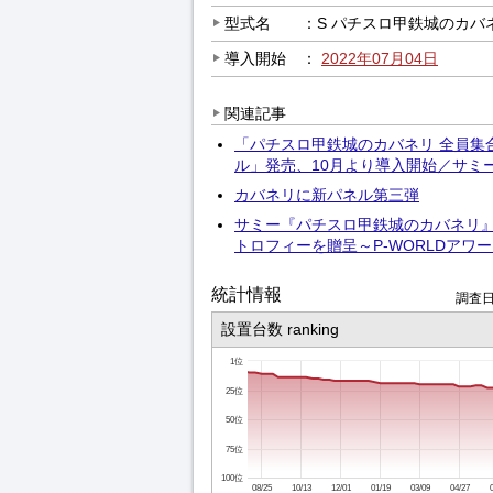
型式名 ：
S パチスロ甲鉄城のカバネ
導入開始 ：
2022年07月04日
関連記事
「パチスロ甲鉄城のカバネリ 全員集
ル」発売、10月より導入開始／サミ
カバネリに新パネル第三弾
サミー『パチスロ甲鉄城のカバネリ』
トロフィーを贈呈～P-WORLDアワード
統計情報
調査日：
設置台数 ranking
1位
25位
50位
75位
100位
08/25
10/13
12/01
01/19
03/09
04/27