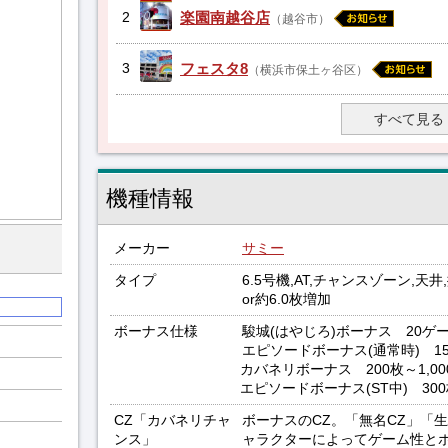
2
楽園南越谷店
（越谷市）
3
フェスタ8
（横浜市保土ヶ谷区）
すべて見る
機種情報
メーカー
サミー
タイプ
6.5号機,AT,チャンスゾーン,天井
or約6.0枚増加
ボーナス仕様
駿城(はやじろ)ボーナス 20ゲ
エピソードボーナス(通常時) 1
カバネリボーナス 200枚～1,0
エピソードボーナス(ST中) 30
CZ「カバネリチャ
ボーナスのCZ。「無名CZ」「生
ンス」
ャラクターによってゲーム性と