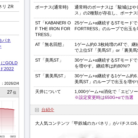
リ ZR
ボーナス(通常時)
通常時のボーナスは「駿城(はや
ス」の2種類が存在し、ボーナス比
ST「KABANERI O
25ゲーム+α継続するSTモードで、ボ
F THE IRON FOR
FORTRESS」のループで出玉を
TRESS」
合パネ
AT「無名回想」
1ゲーム約0.3枚純増のATで、継
ー
で上位ST「美馬ST」or「裏美
ST「美馬ST」
30ゲーム+α継続するSTモード
にGOLD
を増やす。継続率は約80%!?
2022
ST「裏美馬ST」
30ゲーム+α継続する1ゲーム約
美馬ST」のループで出玉を増や
2026/2/4
天井について
1,000ゲーム+α消化で「エピ
27
位
※設定変更時は650G+αで当選
台紹介
大人気コンテンツ「甲鉄城のカバネリ」がパチスロ6.
06/15
08/03