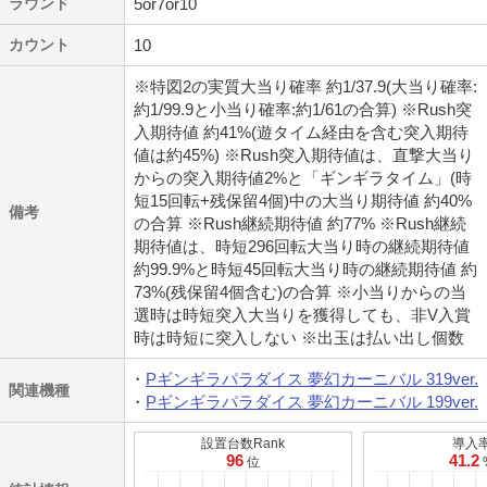
ラウンド
5or7or10
カウント
10
※特図2の実質大当り確率 約1/37.9(大当り確率:
約1/99.9と小当り確率:約1/61の合算) ※Rush突
入期待値 約41%(遊タイム経由を含む突入期待
値は約45%) ※Rush突入期待値は、直撃大当り
からの突入期待値2%と「ギンギラタイム」(時
短15回転+残保留4個)中の大当り期待値 約40%
備考
の合算 ※Rush継続期待値 約77% ※Rush継続
期待値は、時短296回転大当り時の継続期待値
約99.9%と時短45回転大当り時の継続期待値 約
73%(残保留4個含む)の合算 ※小当りからの当
選時は時短突入大当りを獲得しても、非V入賞
時は時短に突入しない ※出玉は払い出し個数
Pギンギラパラダイス 夢幻カーニバル 319ver.
関連機種
Pギンギラパラダイス 夢幻カーニバル 199ver.
設置台数Rank
導入
96
41.2
位