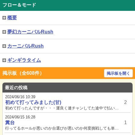
フロー＆モード
概要
夢幻カーニバルRush
カーニバルRush
ギンギラタイム
掲示板（全608件）
掲示板を開く
最近の投稿
2024/06/16 10:39
初めて打ってみました(甘)
2
初めて打ったんですが・・・運良く連チャンしてた途中で払い出し出玉と貯玉を見たら2000個近くの差異があり連チャン終了時に...
2024/06/15 16:28
糞台
1
行ってるホールが悪いのか台選びが悪いのか何度挑戦しても単発しか出せない。遊タイム無限ラッシュに入っても当たらない。1日打...