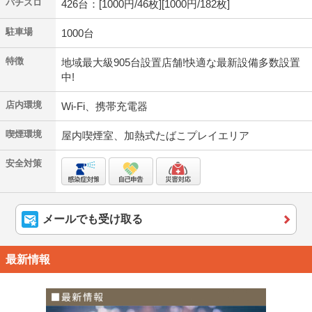
パチスロ
426台：[1000円/46枚][1000円/182枚]
駐車場
1000台
特徴
地域最大級905台設置店舗!快適な最新設備多数設置
中!
店内環境
Wi-Fi、携帯充電器
喫煙環境
屋内喫煙室、加熱式たばこプレイエリア
安全対策
メールでも受け取る
最新情報