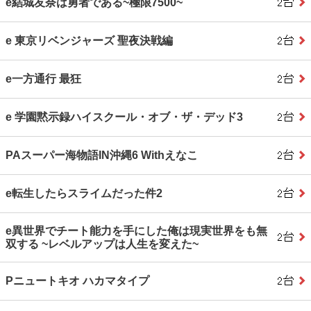
e結城友奈は勇者である~極限7500~
e 東京リベンジャーズ 聖夜決戦編
e一方通行 最狂
e 学園黙示録ハイスクール・オブ・ザ・デッド3
PAスーパー海物語IN沖縄6 Withえなこ
e転生したらスライムだった件2
e異世界でチート能力を手にした俺は現実世界をも無
双する ~レベルアップは人生を変えた~
Pニュートキオ ハカマタイプ