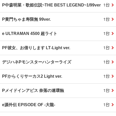
P中森明菜・歌姫伝説~THE BEST LEGEND~1/99ver
P黄門ちゃま寿限無 99ver.
e ULTRAMAN 4500 超ライト
PF彼女、お借りします LT‐Light ver.
デジハネPモンスターハンターライズ
PFからくりサーカス2 Light ver.
Pメイドインアビス 奈落の連環蝕
e源外伝 EPISODE OF ‐大龍‐