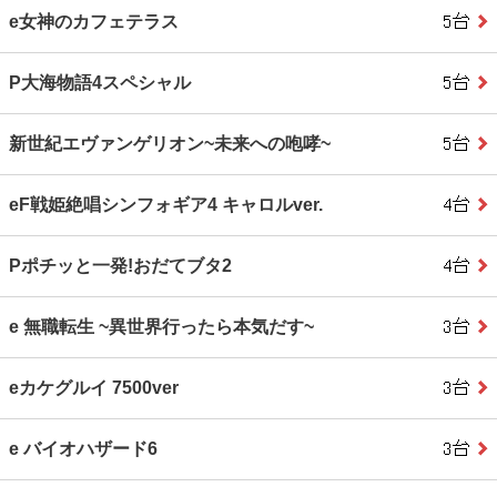
e女神のカフェテラス
P大海物語4スペシャル
新世紀エヴァンゲリオン~未来への咆哮~
eF戦姫絶唱シンフォギア4 キャロルver.
Pポチッと一発!おだてブタ2
e 無職転生 ~異世界行ったら本気だす~
eカケグルイ 7500ver
e バイオハザード6