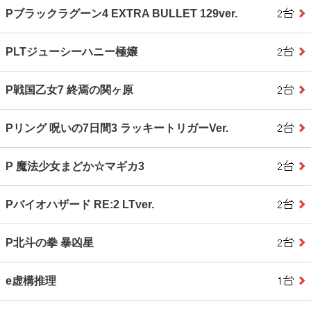
Pブラックラグーン4 EXTRA BULLET 129ver.
PLTジューシーハニー極嬢
P戦国乙女7 終焉の関ヶ原
Pリング 呪いの7日間3 ラッキートリガーVer.
P 魔法少女まどか☆マギカ3
Pバイオハザード RE:2 LTver.
P北斗の拳 暴凶星
e虚構推理