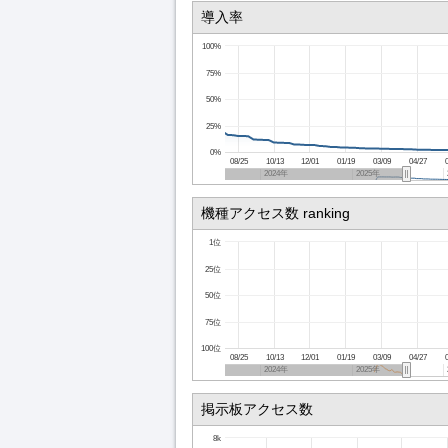
導入率
100%
75%
50%
25%
0%
08/25
10/13
12/01
01/19
03/09
04/27
2024年
2025年
機種アクセス数 ranking
1位
25位
50位
75位
100位
08/25
10/13
12/01
01/19
03/09
04/27
2024年
2025年
掲示板アクセス数
8k