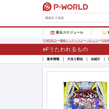
P-WORLD
新台スケジュール
P-WORLD
>
機種インデックス
>
パチンコ
>
SAN
eFうたわれるもの
基本情報
大当り割合
台紹介