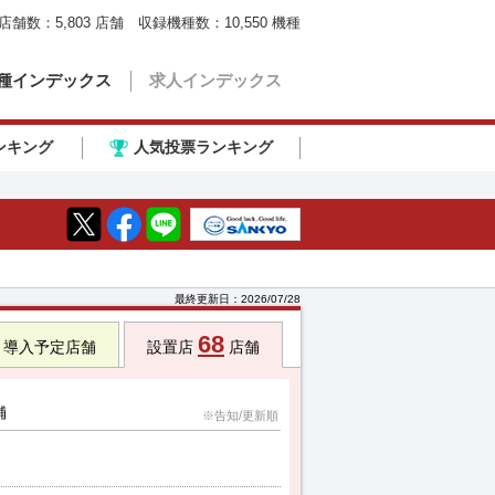
店舗数：
5,803
店舗 収録機種数：
10,550
機種
種インデックス
求人インデックス
ンキング
人気投票ランキング
最終更新日：
2026/07/28
68
導入予定店舗
設置店
店舗
舗
※告知/更新順