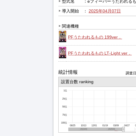
型式名 ：
eフィーバーうたわれるも
導入開始 ：
2025年04月07日
関連機種
PFうたわれるもの 199ver．
PFうたわれるもの LT‐Light ver．
統計情報
調査日：
設置台数 ranking
1位
25位
50位
75位
100位
08/25
10/13
12/01
01/19
03/09
04/27
2024年
2025年