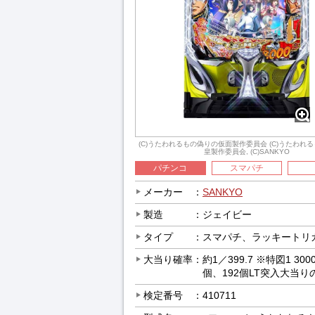
(C)うたわれるもの偽りの仮面製作委員会 (C)うたわれ
皇製作委員会, (C)SANKYO
パチンコ
スマパチ
メーカー ：
SANKYO
製造 ：ジェイビー
タイプ ：
スマパチ、ラッキートリ
大当り確率：
約1／399.7 ※特図1 300
個、192個LT突入大当り
検定番号 ：410711