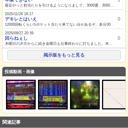
最近やっと初当たりを引けるようになりまして、3000通、3000確単……………なにこれ？ツラい...
2025/11/26 18:17
デキレとはいえ
0
12000回転くらいSポケット当たり来てない台があるぞ。多分300回はSポケット入ってるのにデキレとはいえ1／17って書...
2025/09/27 20:39
回らねぇし
0
木曜日の夕方からに続き金曜日も仕事終わりに打ちました。木曜日、何度かチャージが6回の台に座って自分も3万使ってチャージ2...
掲示板をもっと見る
投稿動画・画像
関連記事