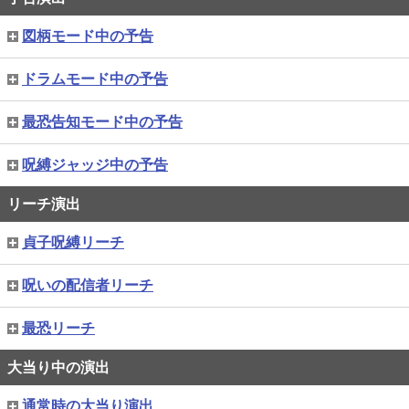
図柄モード中の予告
ドラムモード中の予告
最恐告知モード中の予告
呪縛ジャッジ中の予告
リーチ演出
貞子呪縛リーチ
呪いの配信者リーチ
最恐リーチ
大当り中の演出
通常時の大当り演出