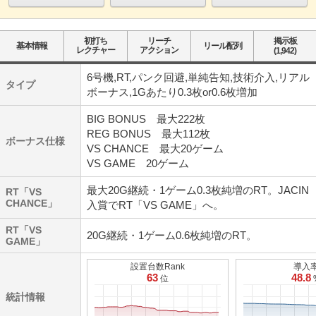
初打ち
リーチ
掲示板
基本情報
リール配列
レクチャー
アクション
(1,942)
6号機,RT,パンク回避,単純告知,技術介入,リアル
タイプ
ボーナス,1Gあたり0.3枚or0.6枚増加
BIG BONUS 最大222枚
REG BONUS 最大112枚
ボーナス仕様
VS CHANCE 最大20ゲーム
VS GAME 20ゲーム
最大20G継続・1ゲーム0.3枚純増のRT。JACIN
RT「VS
CHANCE」
入賞でRT「VS GAME」へ。
RT「VS
20G継続・1ゲーム0.6枚純増のRT。
GAME」
設置台数Rank
導入
63
48.8
位
統計情報