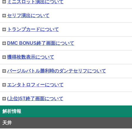
ミニスロット演出について
セリフ演出について
トランプカードについて
DMC BONUS終了画面について
獲得枚数表示について
バージルバトル勝利時のダンテセリフについて
エンタトロフィーについて
(上位)ST終了画面について
解析情報
天井