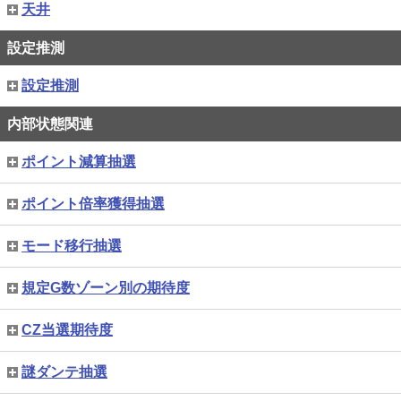
天井
設定推測
設定推測
内部状態関連
ポイント減算抽選
ポイント倍率獲得抽選
モード移行抽選
規定G数ゾーン別の期待度
CZ当選期待度
謎ダンテ抽選