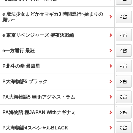
e 魔法少女まどか☆マギカ3 時間遡行~始まりの
願い~
e 東京リベンジャーズ 聖夜決戦編
e一方通行 最狂
P北斗の拳 暴凶星
P大海物語5 ブラック
PA大海物語5 Withアグネス・ラム
PA海物語 極JAPAN Withナギナミ
P大海物語4スペシャルBLACK