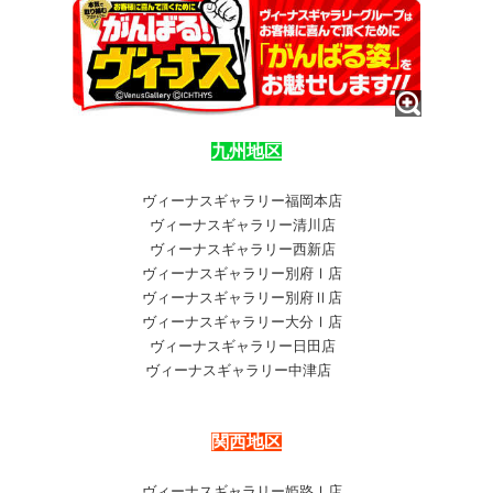
九州地区
ヴィーナスギャラリー福岡本店
ヴィーナスギャラリー清川店
ヴィーナスギャラリー西新店
ヴィーナスギャラリー別府Ⅰ店
ヴィーナスギャラリー別府Ⅱ店
ヴィーナスギャラリー大分Ⅰ店
ヴィーナスギャラリー日田店
ヴィーナスギャラリー中津店
関西地区
ヴィーナスギャラリー姫路Ⅰ店