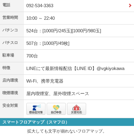
電話
092-534-3363
営業時間
10:00 ～ 22:40
パチンコ
524台：[1000円/245玉][1000円/980玉]
パチスロ
507台：[1000円/49枚]
駐車場
700台
特徴
LINEにて最新情報配信【LINE ID】@vgkiyokawa
店内環境
Wi-Fi、携帯充電器
喫煙環境
屋内喫煙室、屋外喫煙スペース
安全対策
スマートフロアマップ（スマフロ）
拡大しても文字が崩れないフロアマップ。