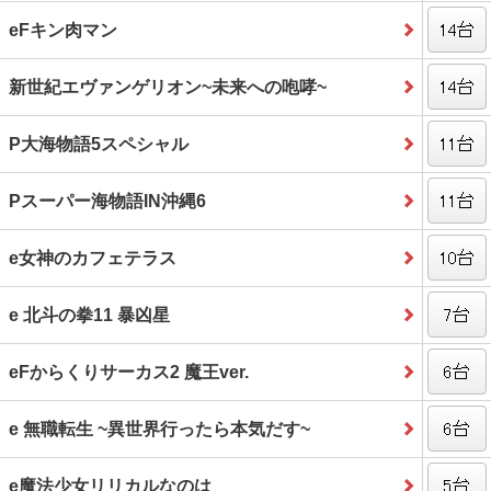
eFキン肉マン
新世紀エヴァンゲリオン~未来への咆哮~
P大海物語5スペシャル
Pスーパー海物語IN沖縄6
e女神のカフェテラス
e 北斗の拳11 暴凶星
eFからくりサーカス2 魔王ver.
e 無職転生 ~異世界行ったら本気だす~
e魔法少女リリカルなのは