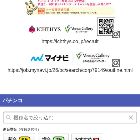
https://ichthys.co.jp/recruit
https://job.mynavi.jp/26/pc/search/corp79149/outline.html
パチンコ
新台増台
（複数選択可）
新台
増台
おすすめ