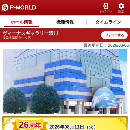
ログイン
設定
ホール情報
機種情報
タイムライン
ヴィーナスギャラリー清川
フォローする
福岡県福岡市中央区
最終更新日：2026/08/06
26
周年
2026年08月11日（火）