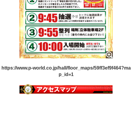
https://www.p-world.co.jp/hall/floor_maps/59ff3ef9f464?ma
p_id=1