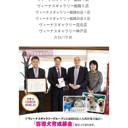
ヴィーナスギャラリー姫路Ⅱ店
ヴィーナスギャラリー姫路白浜Ⅰ店
ヴィーナスギャラリー姫路白浜Ⅱ店
ヴィーナスギャラリー花北店
ヴィーナスギャラリー神戸店
スロパラⅢ