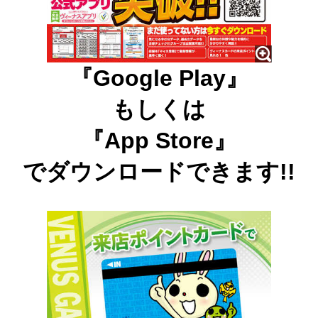
『Google Play』
もしくは
『App Store』
でダウンロードできます!!