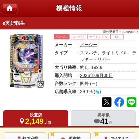
機種情報
e冥妃転生
最終更新日：
2026/08/07
パチンコ
スマパチ
ライトミドル
LT
メーカー
：
メーシー
タイプ
：スマパチ、ライトミドル、ラ
ッキートリガー
大当り確率
：約1／199.8
導入開始
：
2026年06月08日
台数ランク
：
圏外
(
)
店舗導入率
：
39.1
% (
)
設置店
掲示板
2,149
41
店舗
件
都道府県
現在地
マイエリア