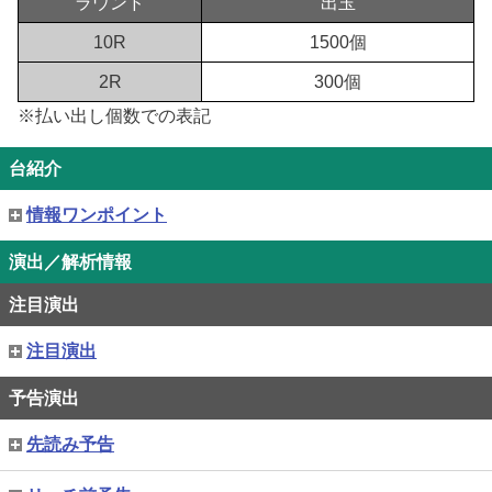
ラウンド
出玉
10R
1500個
2R
300個
※払い出し個数での表記
台紹介
情報ワンポイント
演出／解析情報
注目演出
注目演出
予告演出
先読み予告