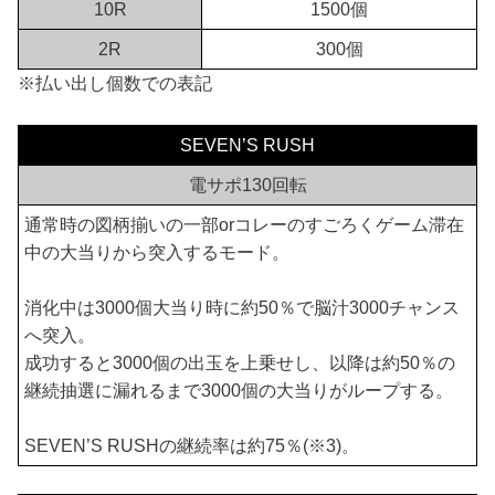
10R
1500個
2R
300個
※払い出し個数での表記
SEVEN’S RUSH
電サポ130回転
通常時の図柄揃いの一部orコレーのすごろくゲーム滞在
中の大当りから突入するモード。
消化中は3000個大当り時に約50％で脳汁3000チャンス
へ突入。
成功すると3000個の出玉を上乗せし、以降は約50％の
継続抽選に漏れるまで3000個の大当りがループする。
SEVEN’S RUSHの継続率は約75％(※3)。