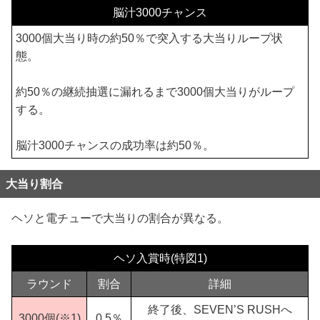
脳汁3000チャンス
3000個大当り時の約50％で突入する大当りループ状
態。
約50％の継続抽選に漏れるまで3000個大当りがループ
する。
脳汁3000チャンスの成功率は約50％。
大当り割合
ヘソと電チューで大当りの割合が異なる。
ヘソ入賞時(特図1)
ラウンド
割合
詳細
終了後、SEVEN’S RUSHへ
3000個(※1)
0.5％